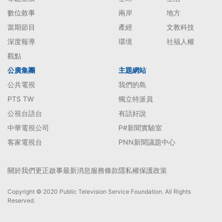
數位敘事
兩岸
地方
當期節目
產經
文教科技
深度報導
環境
社福人權
觀點
公廣集團
主題網站
公共電視
我們的島
PTS TW
獨立特派員
公視台語台
有話好說
中華電視公司
P#新聞實驗室
客家電視台
PNN新聞議題中心
關於我們
更正啟事
最新消息
服務條款
隱私權保護政策
Copyright © 2020 Public Television Service Foundation. All Rights
Reserved.