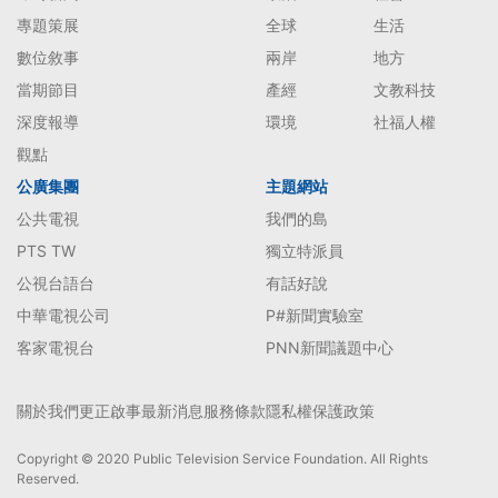
專題策展
全球
生活
數位敘事
兩岸
地方
當期節目
產經
文教科技
深度報導
環境
社福人權
觀點
公廣集團
主題網站
公共電視
我們的島
PTS TW
獨立特派員
公視台語台
有話好說
中華電視公司
P#新聞實驗室
客家電視台
PNN新聞議題中心
關於我們
更正啟事
最新消息
服務條款
隱私權保護政策
Copyright © 2020 Public Television Service Foundation. All Rights
Reserved.