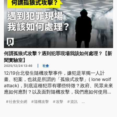
何謂孤狼式攻擊？遇到犯罪現場我該如何處理？【新
聞實驗室】
2025/12/24 13:46
|
社會
12/19台北發生隨機攻擊事件，嫌犯是單獨一人計
畫、犯案，也就是所謂的「孤狼式攻擊」( lone wolf
attack)，到底這種犯罪有哪些特徵？政府、民眾未來
應如何應對？以及面對隨機攻擊，我們應如何使用社
群？新聞實驗室訪問四位犯罪學、傳播學專家深入解
社會安全網
隨機攻擊
攻擊
資訊
...
析。