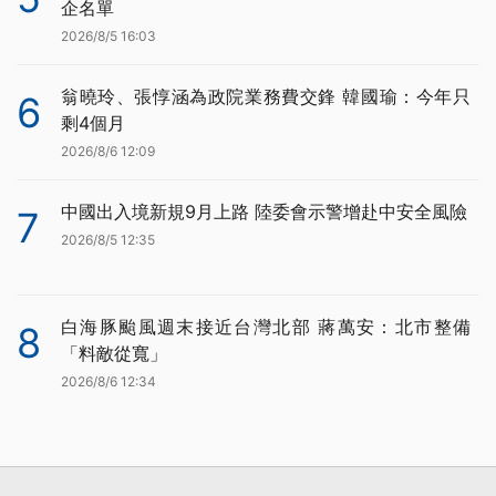
企名單
2026/8/5 16:03
翁曉玲、張惇涵為政院業務費交鋒 韓國瑜：今年只
6
剩4個月
2026/8/6 12:09
中國出入境新規9月上路 陸委會示警增赴中安全風險
7
2026/8/5 12:35
白海豚颱風週末接近台灣北部 蔣萬安：北市整備
8
「料敵從寬」
2026/8/6 12:34