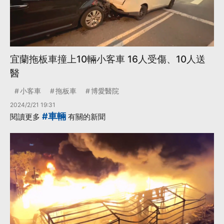
宜蘭拖板車撞上10輛小客車 16人受傷、10人送
醫
小客車
拖板車
博愛醫院
2024/2/21 19:31
#車輛
閱讀更多
有關的新聞