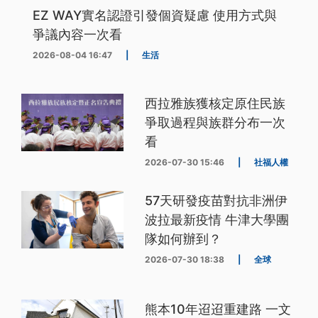
EZ WAY實名認證引發個資疑慮 使用方式與
爭議內容一次看
2026-08-04 16:47
|
生活
西拉雅族獲核定原住民族
爭取過程與族群分布一次
看
2026-07-30 15:46
|
社福人權
57天研發疫苗對抗非洲伊
波拉最新疫情 牛津大學團
隊如何辦到？
2026-07-30 18:38
|
全球
熊本10年迢迢重建路 一文