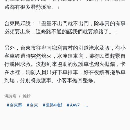
路都有很多潛勢溪流。」
台東民眾說：「盡量不出門就不出門，除非真的有事
必須要出來，這條路不通的話我們就要繞路了。」
另外，台東市往卑南鄉利吉村的引道淹水及膝，有小
客車經過時突然熄火，水淹進車內，嚇得民眾趕緊自
行脫困求救。沒想到來協助的救護車也熄火拋錨，卡
在水裡，消防人員只好下車推車，好在後續有拖吊車
到場，分別將救護車、小客車拖回整修。
洪詩宸
/
編輯
台東縣
台東
道路中斷
AAV7
...