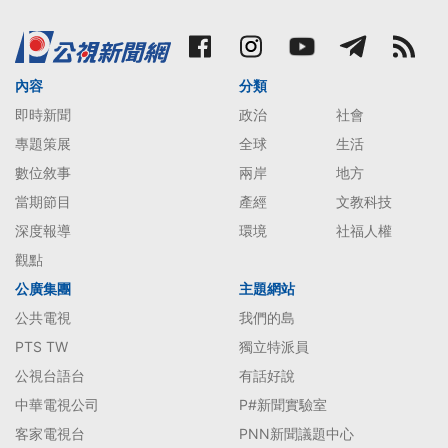
內容
分類
即時新聞
政治
社會
專題策展
全球
生活
數位敘事
兩岸
地方
當期節目
產經
文教科技
深度報導
環境
社福人權
觀點
公廣集團
主題網站
公共電視
我們的島
PTS TW
獨立特派員
公視台語台
有話好說
中華電視公司
P#新聞實驗室
客家電視台
PNN新聞議題中心