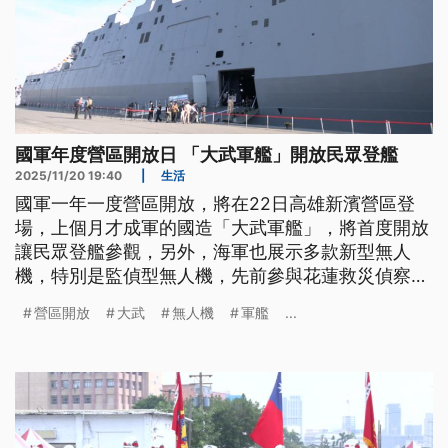
國軍年度營區開放日 「大武軍艦」開放民眾登艦
2025/11/20 19:40
|
生活
國軍一年一度營區開放，將在22日高雄新濱營區登
場，上個月才成軍的國造「大武軍艦」，將首度開放
讓民眾登艦參觀，另外，海軍也展示多款新型無人
機，特別是監偵型無人機，先前參與花蓮救災偵察馬
太鞍溪，展現優異成果。
營區開放
大武
無人機
軍艦
...