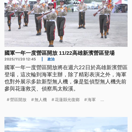
國軍一年一度營區開放 11/22高雄新濱營區登場
2025/11/20 12:45
|
政治
國軍一年一度營區開放將在週六22日於高雄新濱營區
登場，這次輪到海軍主辦，除了精彩表演之外，海軍
也對外展示多款新型無人機，像是監偵型無人機先前
參與花蓮救災、偵察馬太鞍溪。
營區開放
無人機
花蓮縣光復鄉
海軍
...