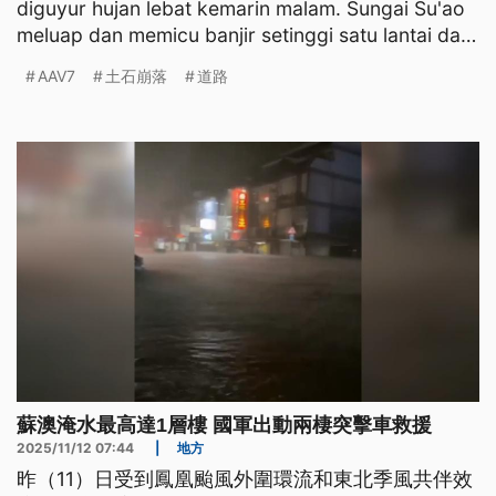
diguyur hujan lebat kemarin malam. Sungai Su'ao
meluap dan memicu banjir setinggi satu lantai dan
berdampak
AAV7
土石崩落
道路
蘇澳淹水最高達1層樓 國軍出動兩棲突擊車救援
2025/11/12 07:44
|
地方
昨（11）日受到鳳凰颱風外圍環流和東北季風共伴效