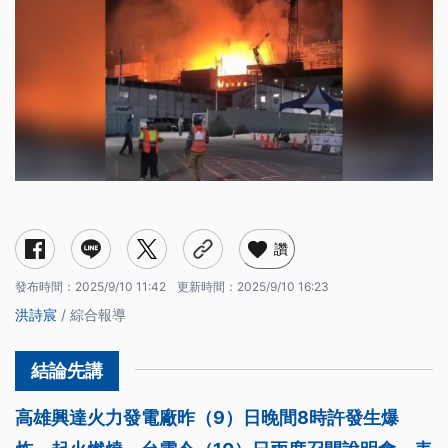
讚
發布時間：
2025/9/10 11:42
更新時間：
2025/9/10 16:23
洪詩宸
/ 綜合報導
高雄興達火力發電廠昨（9）日晚間8時許發生爆