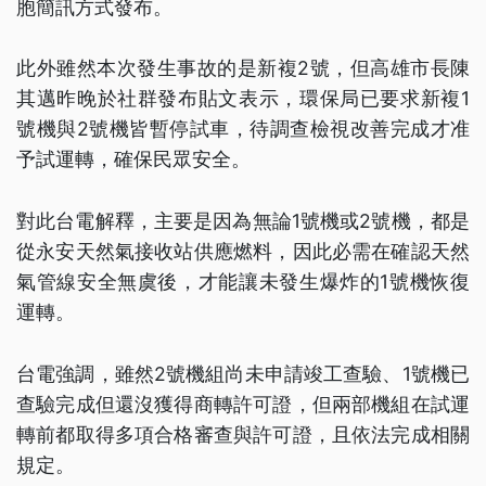
胞簡訊方式發布。
此外雖然本次發生事故的是新複2號，但高雄市長陳
其邁昨晚於社群發布貼文表示，環保局已要求新複1
號機與2號機皆暫停試車，待調查檢視改善完成才准
予試運轉，確保民眾安全。
對此台電解釋，主要是因為無論1號機或2號機，都是
從永安天然氣接收站供應燃料，因此必需在確認天然
氣管線安全無虞後，才能讓未發生爆炸的1號機恢復
運轉。
台電強調，雖然2號機組尚未申請竣工查驗、1號機已
查驗完成但還沒獲得商轉許可證，但兩部機組在試運
轉前都取得多項合格審查與許可證，且依法完成相關
規定。