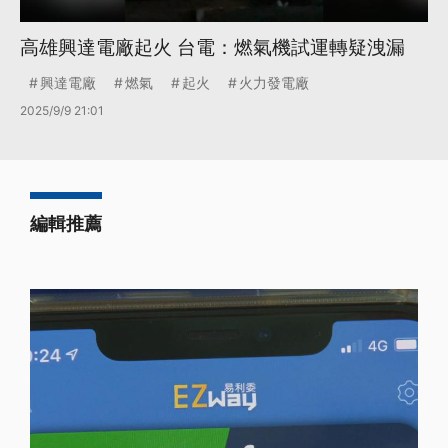
高雄興達電廠起火 台電：燃氣機試運轉疑洩漏
興達電廠
燃氣
起火
火力發電廠
2025/9/9 21:01
編輯推薦