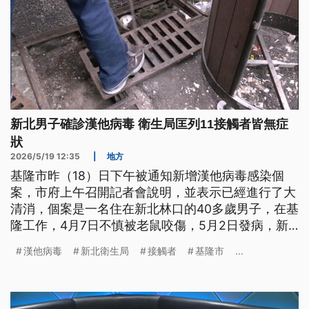
新北男子確診漢他病毒 衛生局匡列11接觸者皆無症
狀
2026/5/19 12:35
|
地方
基隆市昨（18）日下午被通知新增漢他病毒感染個
案，市府上午召開記者會說明，並表示已經進行了大
清消，個案是一名住在新北林口的40多歲男子，在基
隆工作，4月7日不慎被老鼠咬傷，5月2日發病，新
北市衛生局也證實個案將在今日出院，疫調匡列的11
漢他病毒
新北衛生局
接觸者
基隆市
...
名接觸者目前都沒有症狀。