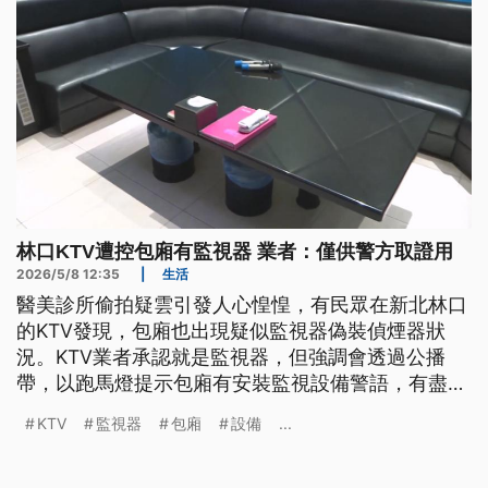
林口KTV遭控包廂有監視器 業者：僅供警方取證用
2026/5/8 12:35
|
生活
醫美診所偷拍疑雲引發人心惶惶，有民眾在新北林口
的KTV發現，包廂也出現疑似監視器偽裝偵煙器狀
況。KTV業者承認就是監視器，但強調會透過公播
帶，以跑馬燈提示包廂有安裝監視設備警語，有盡到
合法告知，畫面僅提供警方取證使用、不會流出。至
KTV
監視器
包廂
設備
...
於要如何辨別假偵煙器，消防專家提醒，真正的偵煙
器都貼有雷射認證標章，安裝位置在室內正中間；偵
防業者則提醒，想揪出針孔鏡頭還是得靠專業器材。