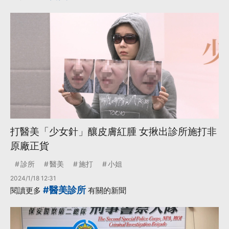
打醫美「少女針」釀皮膚紅腫 女揪出診所施打非
原廠正貨
診所
醫美
施打
小姐
2024/1/18 12:31
#醫美診所
閱讀更多
有關的新聞