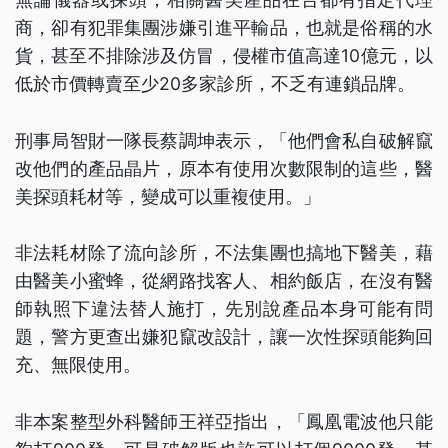
商，卻有犯罪集團涉嫌引進平輸品，也就是俗稱的水
貨，甚至不排除涉及仿冒，侵權市值高達10億元，以
低於市價轉賣至少20多家診所，不乏有連鎖品牌。
刑事局智財一隊長蔡調坤表示，「他們會私自破解竄
改他們的產品晶片，原本有使用次數限制的這些，醫
美探頭耗材等，變成可以重複使用。」
非法耗材除了流向診所，不法集團也搞地下醫美，藉
由醫美小蜜蜂，從網路找客人、相約飯店，在沒有醫
師執照下違法替人施打，先別說產品本身可能有問
題，警方更查出嫌犯竄改設計，讓一次性探頭能夠回
充、無限使用。
非本案整型外科醫師王祥亞指出，「鳳凰電波他只能