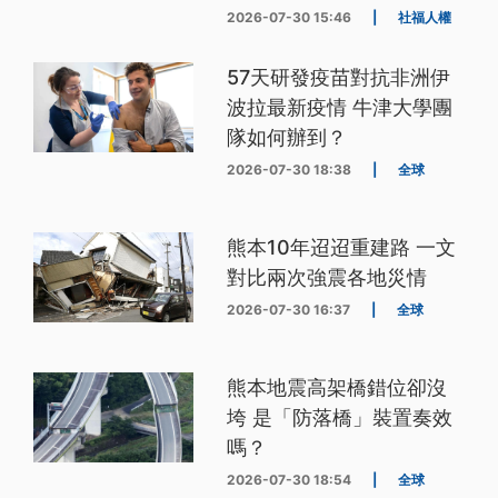
2026-07-30 15:46
|
社福人權
57天研發疫苗對抗非洲伊
波拉最新疫情 牛津大學團
隊如何辦到？
2026-07-30 18:38
|
全球
熊本10年迢迢重建路 一文
對比兩次強震各地災情
2026-07-30 16:37
|
全球
熊本地震高架橋錯位卻沒
垮 是「防落橋」裝置奏效
嗎？
2026-07-30 18:54
|
全球