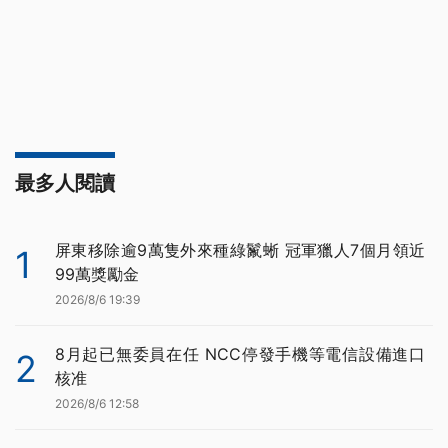
最多人閱讀
屏東移除逾9萬隻外來種綠鬣蜥 冠軍獵人7個月領近
1
99萬獎勵金
2026/8/6 19:39
8月起已無委員在任 NCC停發手機等電信設備進口
2
核准
2026/8/6 12:58