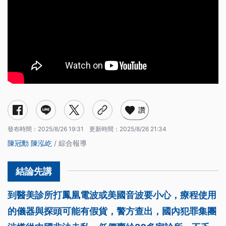
讚
發布時間：
2025/8/26 19:31
更新時間：
2025/8/26 21:34
陳冠勳
陳泓屹
/ 綜合報導
到醫美診所打鳳凰電波或美國音波要小心，療程使用
的儀器與探頭可能有假貨，警方查出，國內犯罪集團