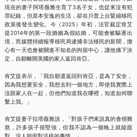
現在的妻子阿塔薇雅生育了3名子女，也從來沒有犯
罪紀錄，但原本安逸的生活，卻在川普上台緊縮移民
政策後發生變化。今（2025）年初，法官裁定肯艾
提2014年的第一段婚姻為假結婚，可能會被驅逐出
境，而媒體持續報導移民局逮捕非法移民的新聞，擔
心有一天也會被關進不知名的拘留中心，讓他痛下決
定，自願離開美國的家人返回肯亞。
肯艾提表示，「我自願遣返回到肯亞，是為了安全，
因為我想要安全，我想去到一個地方，即使我實際上
沒跟家人在一起，但他們知道我在哪裡，知道如何聯
繫上我。」
肯艾提妻子拉塔薇雅說，「對孩子們來說真的會很難
熬，許多孩子很堅強，但我不認為一個晚上就能面
對，沒人能面對這樣的事情。」