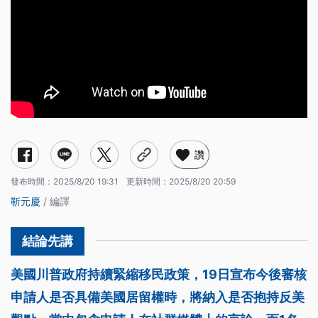
讚
發布時間：
2025/8/20 19:31
更新時間：
2025/8/20 20:59
靳元慶
/ 編譯
美國川普政府持續緊縮移民政策，19日宣布今後審核
申請人是否具備美國居留權時，將納入是否抱持反美