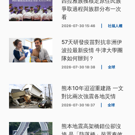
西拉雅族獲核定原住民族
爭取過程與族群分布一次
看
2026-07-30 15:46
|
社福人權
57天研發疫苗對抗非洲伊
波拉最新疫情 牛津大學團
隊如何辦到？
2026-07-30 18:38
|
全球
熊本10年迢迢重建路 一文
對比兩次強震各地災情
2026-07-30 16:37
|
全球
熊本地震高架橋錯位卻沒
垮 是「防落橋」裝置奏效