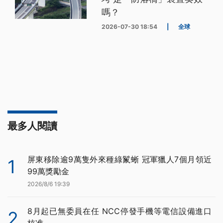
嗎？
2026-07-30 18:54
|
全球
最多人閱讀
屏東移除逾9萬隻外來種綠鬣蜥 冠軍獵人7個月領近
1
99萬獎勵金
2026/8/6 19:39
8月起已無委員在任 NCC停發手機等電信設備進口
2
核准