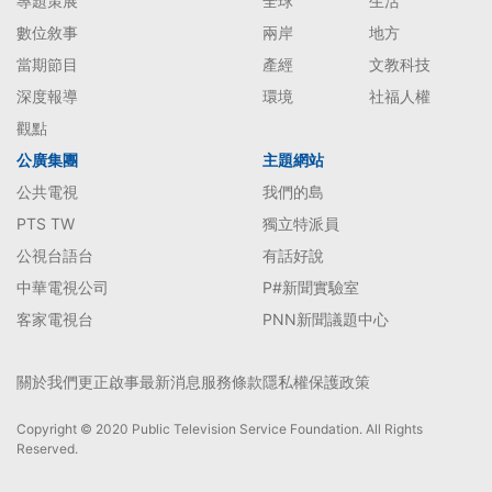
專題策展
全球
生活
數位敘事
兩岸
地方
當期節目
產經
文教科技
深度報導
環境
社福人權
觀點
公廣集團
主題網站
公共電視
我們的島
PTS TW
獨立特派員
公視台語台
有話好說
中華電視公司
P#新聞實驗室
客家電視台
PNN新聞議題中心
關於我們
更正啟事
最新消息
服務條款
隱私權保護政策
Copyright © 2020 Public Television Service Foundation. All Rights
Reserved.