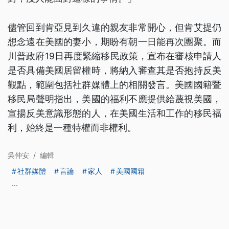
儘管回到肯亞見到久違的親友非常開心，但肯艾提仍
想念遠在美國的妻小，期盼有朝一日能再次團聚。而
川普政府19日再度緊縮移民政策，宣布在審核申請人
是否具備美國居留權時，將納入審查其是否抱持反美
觀點，範圍包括社群媒體上的相關發言。美國國籍暨
移民局聲明指出，美國的福利不應提供給蔑視美國，
宣揚反美意識形態的人，在美國生活和工作的移民福
利，始終是一種特權而非權利。
吳仲安
/
編輯
社群媒體
言論
家人
美國國籍
...