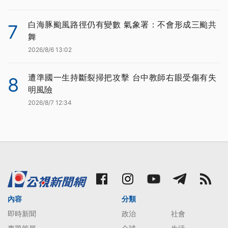
白海豚颱風路徑仍有變數 氣象署：不會形成三颱共
7
舞
2026/8/6 13:02
遭準國一生持斷裂掃把攻擊 台中教師右眼受傷有失
8
明風險
2026/8/7 12:34
內容
分類
即時新聞
政治
社會