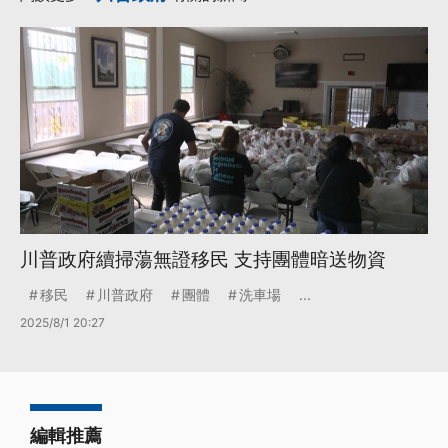
川普政府續掃蕩無證移民 支持團體暗送物資
移民
川普政府
團體
洗車場
...
2025/8/1 20:27
編輯推薦