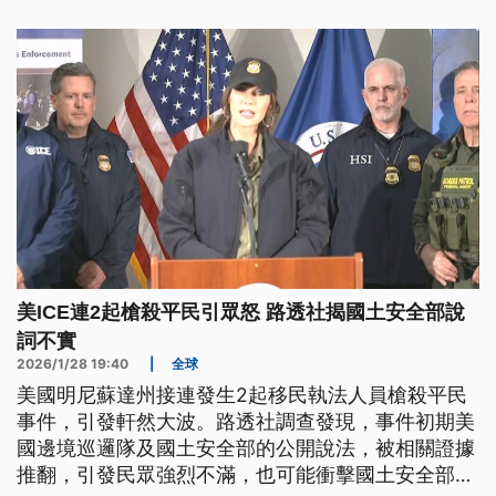
美ICE連2起槍殺平民引眾怒 路透社揭國土安全部說
詞不實
2026/1/28 19:40
|
全球
美國明尼蘇達州接連發生2起移民執法人員槍殺平民
事件，引發軒然大波。路透社調查發現，事件初期美
國邊境巡邏隊及國土安全部的公開說法，被相關證據
推翻，引發民眾強烈不滿，也可能衝擊國土安全部的