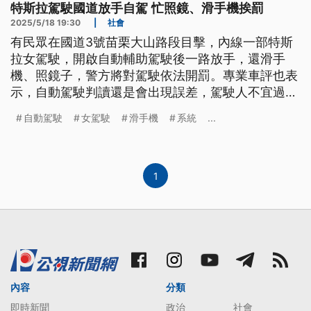
特斯拉駕駛國道放手自駕 忙照鏡、滑手機挨罰
2025/5/18 19:30
|
社會
有民眾在國道3號苗栗大山路段目擊，內線一部特斯
拉女駕駛，開啟自動輔助駕駛後一路放手，還滑手
機、照鏡子，警方將對駕駛依法開罰。專業車評也表
示，自動駕駛判讀還是會出現誤差，駕駛人不宜過度
依賴，避免發生危險。
自動駕駛
女駕駛
滑手機
系統
...
1
內容
分類
即時新聞
政治
社會