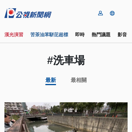
漢光演習
苦茶油苯駢芘超標
即時
熱門議題
影音
#洗車場
最新
最相關