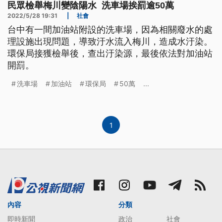
民眾檢舉梅川變陰陽水 洗車場挨罰逾50萬
2022/5/28 19:31
|
社會
台中有一間加油站附設的洗車場，因為相關廢水的處
理設施出現問題，導致汙水流入梅川，造成水汙染。
環保局接獲檢舉後，查出汙染源，最後依法對加油站
開罰。
洗車場
加油站
環保局
50萬
...
1
內容
分類
即時新聞
政治
社會