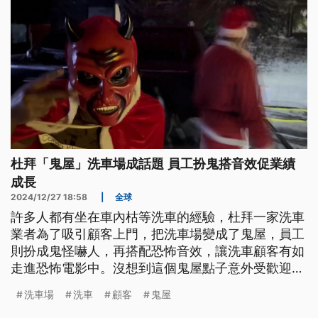
杜拜「鬼屋」洗車場成話題 員工扮鬼搭音效促業績
成長
2024/12/27 18:58
|
全球
許多人都有坐在車內枯等洗車的經驗，杜拜一家洗車
業者為了吸引顧客上門，把洗車場變成了鬼屋，員工
則扮成鬼怪嚇人，再搭配恐怖音效，讓洗車顧客有如
走進恐怖電影中。沒想到這個鬼屋點子意外受歡迎，
連好奇的顧客也前來體驗。
洗車場
洗車
顧客
鬼屋