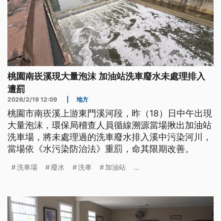
桃園南崁溪現大量泡沫 加油站洗車廢水未處理排入
遭罰
2026/2/19 12:09
|
地方
桃園市南崁溪上游東門溪河段，昨（18）日中午出現
大量泡沫，環保局稽查人員循線溯源當場揪出加油站
洗車場，將未處理過的洗車廢水排入溪中污染河川，
當場依《水污染防治法》重罰，命其限期改善。
洗車場
廢水
洗車
加油站
...