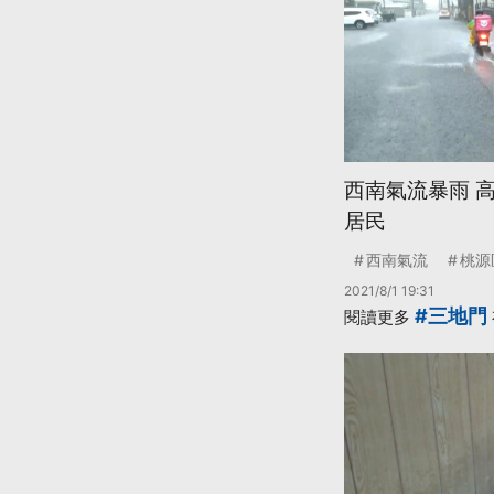
西南氣流暴雨 
居民
西南氣流
桃源
2021/8/1 19:31
#三地門
閱讀更多