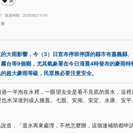
讚
1
更新時間：
2025/8/3 11:41
報導
來的大雨影響，今（3）日宣布停班停課的縣市有嘉義縣
、霧台等9個鄉，尤其氣象署在今日清晨4時發布的豪雨特
色的超大豪雨等級，民眾務必要注意安全。
超過一半泡在水裡，一眼望去全是看不見底的黃水，這裡
里也水深達到成人膝蓋。七股、安南、安定、永康、安平
民說道，「退水再來處理，不然怎麼辦，這個連補助都申