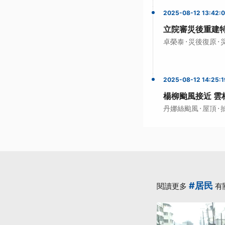
2025-08-12 13:42:
立院審災後重建
·
·
卓榮泰
災後復原
2025-08-12 14:25:1
楊柳颱風接近 雲
·
·
丹娜絲颱風
屋頂
#居民
閱讀更多
有