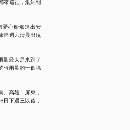
都來這裡，集結到
者憂心船舶進出安
康區週六清晨出現
雨量最大是來到了
名的時雨量的一個強
南、高雄、屏東，
6日下週三以後，