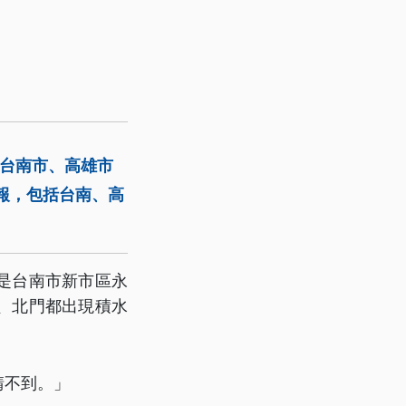
、台南市、高雄市
報，包括台南、高
是台南市新市區永
、北門都出現積水
請不到。」