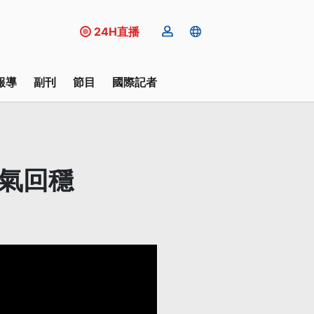
24H直播
報導
副刊
節目
國際記者
天氣回穩