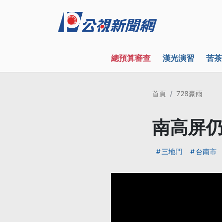
總預算審查
漢光演習
苦茶
首頁
728豪雨
南高屏仍
三地門
台南市