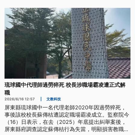
琉球國中代理師過勞猝死 校長涉職場霸凌遭正式解
職
2026/6/16 12:57
|
文教科技
屏東縣琉球國中一名代理老師2020年因過勞猝死，
事後該校校長蘇傳桔遭認定職場霸凌成立。監察院今
（16）日表示，在去（2025）年底提出糾舉案後，
屏東縣府調查認定蘇傳桔行為失當，明顯損害教職員