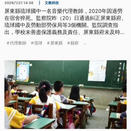
2026/1/21 14:38
|
文教科技
屏東縣琉球國中一名音樂代理教師，2020年因過勞
在宿舍猝死。監察院昨（20）日通過糾正屏東縣府、
琉球國中及勞動部勞保局等3個機關。監院調查指
出，學校未善盡保護義務及責任、屏東縣府未及時深
入調查、勞動部則未落實職業災害保險給付審查職
代理教師
琉球
屏東縣
縣府
...
責，嚴重損害家屬權益。