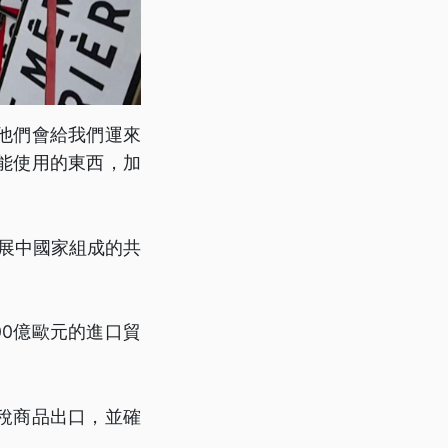
他們會給我們運來
能使用的東西，加
展中國家組成的共
00億歐元的進口貿
稅商品出口，並確