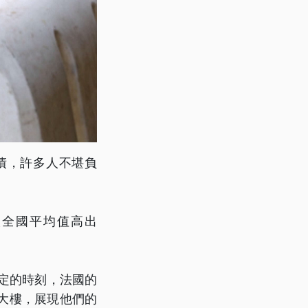
債，許多人不堪負
較全國平均值高出
定的時刻，法國的
大樓，展現他們的