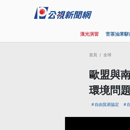
漢光演習
苦茶油苯駢
首頁
全球
歐盟與南
環境問
自由貿易協定