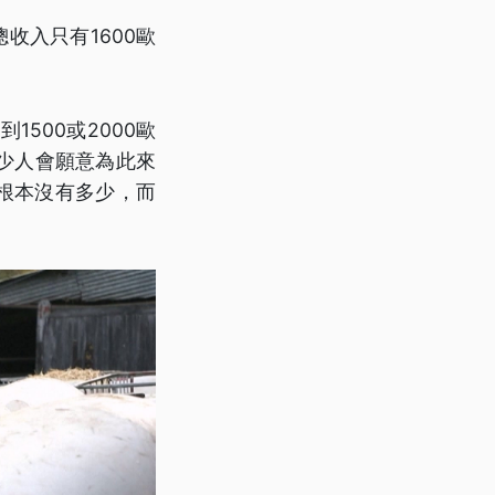
收入只有1600歐
500或2000歐
少人會願意為此來
根本沒有多少，而