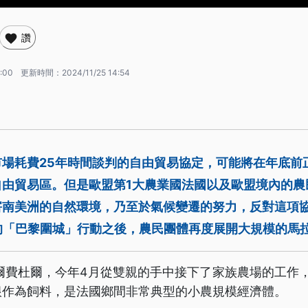
讚
4:00
更新時間：
2024/11/25 14:54
市場耗費25年時間談判的自由貿易協定，可能將在年底前
自由貿易區。但是歐盟第1大農業國法國以及歐盟境內的農
害南美洲的自然環境，乃至於氣候變遷的努力，反對這項
年的「巴黎圍城」行動之後，農民團體再度展開大規模的馬
爾費杜爾，今年4月從雙親的手中接下了家族農場的工作，
根作為飼料，是法國鄉間非常典型的小農規模經濟體。