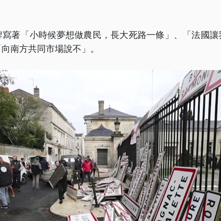
牌寫著「小時候夢想做農民，長大死路一條」、「法國讓
「向南方共同市場說不」。