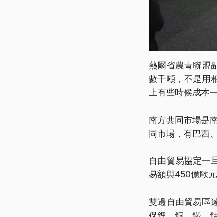
熱爾省農青聯盟
數千噸，不是用
上有些時候成本
南方共同市場是
同市場，有巴西
自由貿易協定一旦
易額與450億歐
雙邊自由貿易區
保鋰、銅、鐵、