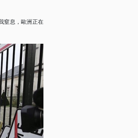
我窒息，歐洲正在