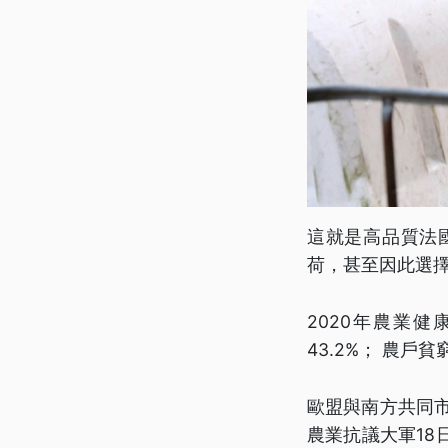
這就是高品質法
荷，甚至因此選
2020年農業
43.2%； 農戶
歐盟與南方共同
農業抗議大軍1