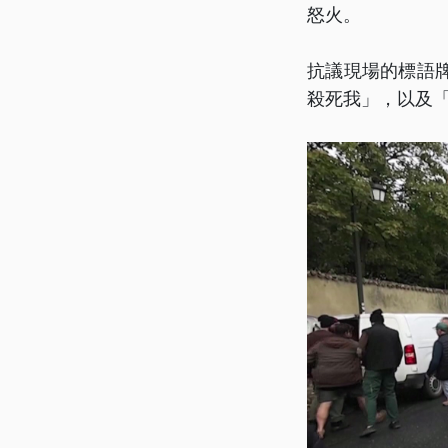
怒火。
抗議現場的標語
殺死我」，以及