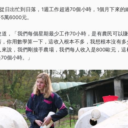
從日出忙到日落，1週工作超過70個小時，1個月下來的總
5萬6000元。
道，「我們每個星期最少工作70小時，是有農民可以賺到1
薪，你用數學算一下，這收入根本不多，我想根本沒有多
人來說，我們剛接手農場，我們每人收入是800歐元，這
70個小時。」