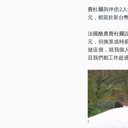
費杜爾與伴侶2人
元，相當於新台幣
法國酪農費杜爾說
元，但換算成時
做這個，就我個
且我們都工作超過