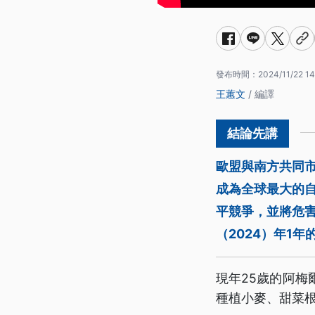
發布時間：
2024/11/22 1
王蕙文
/ 編譯
歐盟與南方共同
成為全球最大的
平競爭，並將危
（2024）年1
現年25歲的阿梅
種植小麥、甜菜