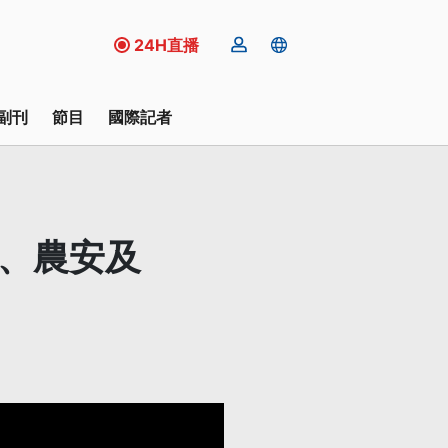
24H直播
副刊
節目
國際記者
安、農安及