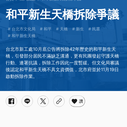
和平新生天橋拆除爭議
台北市文化局
和平
天橋
新生
民眾
和平新生天橋
台北市新工處10月底公告將拆除42年歷史的和平新生天
橋，引發部分居民不滿缺乏溝通，更有民團發起守護天橋
行動、連署抗議，拆除工作因此一度暫緩。但文化局審議
後認定和平新生天橋不具文資價值，北市府並於11月19日
啟動拆除作業。
讚