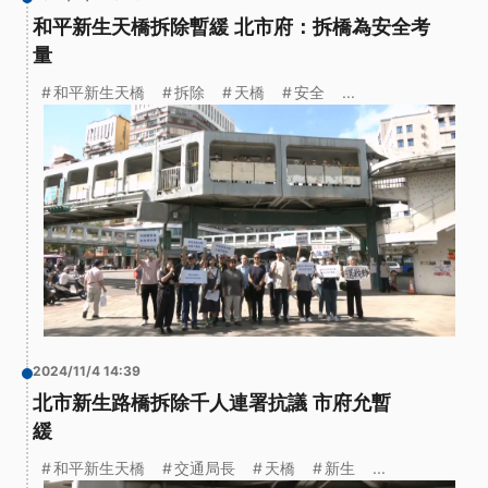
和平新生天橋拆除暫緩 北市府：拆橋為安全考
量
和平新生天橋
拆除
天橋
安全
...
2024/11/4 14:39
北市新生路橋拆除千人連署抗議 市府允暫
緩
和平新生天橋
交通局長
天橋
新生
...