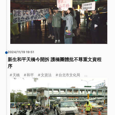
2024/11/19 19:51
新生和平天橋今開拆 護橋團體批不尊重文資程
序
天橋
和平
文資法
台北市文化局
...