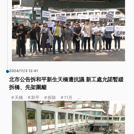
2024/11/3 12:41
北市公告拆和平新生天橋遭抗議 新工處允諾暫緩
拆橋、先架圍籬
天橋
和平
拆除
11月
...