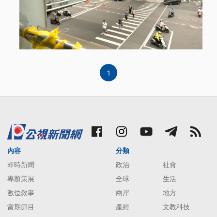
1
內容
分類
即時新聞
政治
社會
專題策展
全球
生活
數位敘事
兩岸
地方
當期節目
產經
文教科技