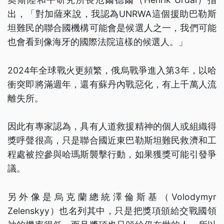
出，「對加薩來說，我認為UNRWA這個援助巴勒斯
坦難民的聯合國機構可能會是候選人之一，我們可能
也會看到像海牙的國際法院這樣的候選人。」
2024年全球戰火更頻繁，俄烏戰爭進入第3年，以哈
衝突即將滿週年，還有蘇丹內戰惡化，有上千萬人流
離失所。
因此有專家認為，具有人道救援精神的個人或組織得
獎呼聲很高，只是聯合國近東巴勒斯坦難民救濟和工
程處被控參與哈瑪斯襲擊行動，如果獲獎可能引發爭
議。
另外像是烏克蘭總統澤倫斯基（Volodymyr
Zelenskyy）也名列其中，只是把獎項頒給交戰國領