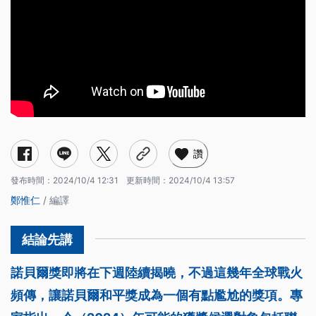
讚
發布時間：
2024/10/4 12:31
更新時間：
2024/10/4 13:57
鄭惟仁
/ 編譯
諾貝爾獎即將在下週陸續揭曉，不過這幾年全球戰火
頻傳，讓諾貝爾和平獎成為一個有點尷尬的獎項。專