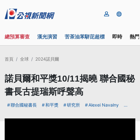
總預算審查
漢光演習
苦茶油苯駢芘超標
即時
熱門
首頁
全球
2024諾貝爾
諾貝爾和平獎10/11揭曉 聯合國秘
書長古提瑞斯呼聲高
聯合國秘書長
和平獎
研究所
Alexei Navalny
...