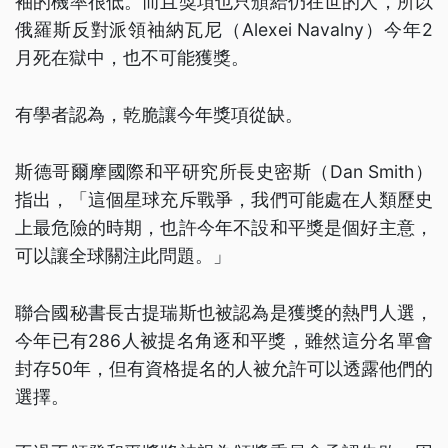
袖的機率很低。而且獎項也只頒給仍在世的人，所以
俄羅斯反對派領袖納瓦尼（Alexei Navalny）今年2
月死在獄中，也不可能獲獎。
有學者認為，乾脆讓今年獎項從缺。
斯德哥爾摩國際和平研究所長史密斯（Dan Smith）
指出，「這個星球充斥戰爭，我們可能處在人類歷史
上最危險的時期，也許今年不設和平獎是個好主意，
可以讓全球關注此問題。」
聯合國秘書長古提瑞斯也被認為是獲獎的熱門人選，
今年已有286人被提名角逐和平獎，雖然這分名單會
封存50年，但有資格提名的人被允許可以透露他們的
選擇。