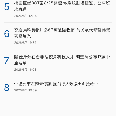
桃園巨蛋BOT案8/25開標 散場規劃增捷運、公車班
5
次疏運
2026/8/3 12:34
交通局科長帳戶多63萬遭疑收賄 為民眾代墊醫藥費
6
善舉曝光
2026/8/5 19:39
隱匿身分在台非法挖角科技人才 調查局公布17家中
7
企名單
2026/8/5 16:03
中壢公車左轉未停讓 撞飛行人致腦出血搶救中
8
2026/8/4 19:39