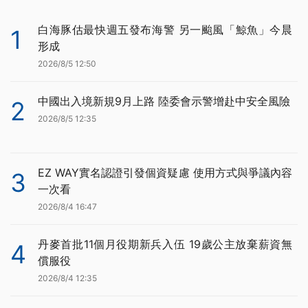
白海豚估最快週五發布海警 另一颱風「鯨魚」今晨
1
形成
2026/8/5 12:50
中國出入境新規9月上路 陸委會示警增赴中安全風險
2
2026/8/5 12:35
EZ WAY實名認證引發個資疑慮 使用方式與爭議內容
3
一次看
2026/8/4 16:47
丹麥首批11個月役期新兵入伍 19歲公主放棄薪資無
4
償服役
2026/8/4 12:35