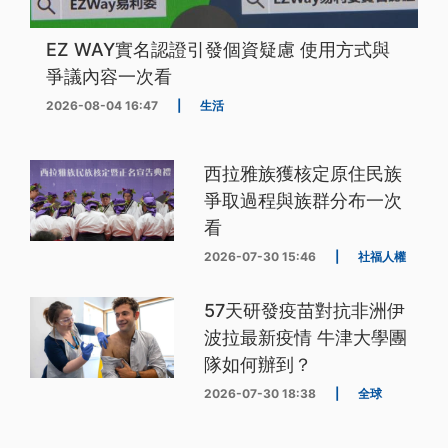
EZ WAY實名認證引發個資疑慮 使用方式與
爭議內容一次看
2026-08-04 16:47
|
生活
西拉雅族獲核定原住民族
爭取過程與族群分布一次
看
2026-07-30 15:46
|
社福人權
57天研發疫苗對抗非洲伊
波拉最新疫情 牛津大學團
隊如何辦到？
2026-07-30 18:38
|
全球