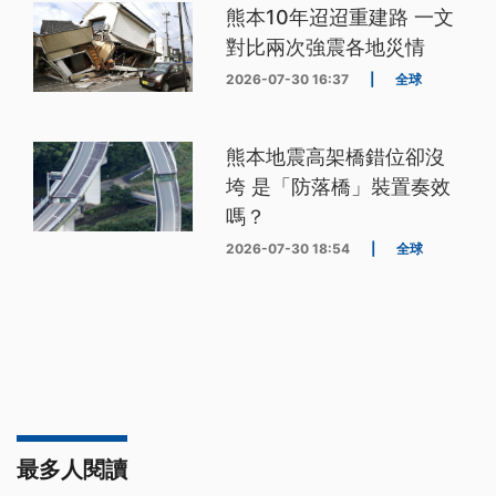
熊本10年迢迢重建路 一文
對比兩次強震各地災情
2026-07-30 16:37
|
全球
熊本地震高架橋錯位卻沒
垮 是「防落橋」裝置奏效
嗎？
2026-07-30 18:54
|
全球
最多人閱讀