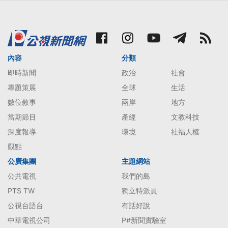
內容
分類
即時新聞
政治
社會
專題策展
全球
生活
數位敘事
兩岸
地方
當期節目
產經
文教科技
深度報導
環境
社福人權
觀點
公廣集團
主題網站
公共電視
我們的島
PTS TW
獨立特派員
公視台語台
有話好說
中華電視公司
P#新聞實驗室