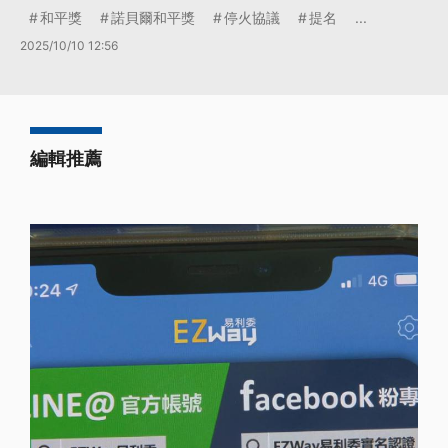
和平獎
諾貝爾和平獎
停火協議
提名
...
2025/10/10 12:56
編輯推薦