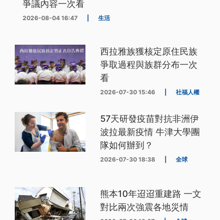
爭議內容一次看
2026-08-04 16:47
|
生活
西拉雅族獲核定原住民族
爭取過程與族群分布一次
看
2026-07-30 15:46
|
社福人權
57天研發疫苗對抗非洲伊
波拉最新疫情 牛津大學團
隊如何辦到？
2026-07-30 18:38
|
全球
熊本10年迢迢重建路 一文
對比兩次強震各地災情