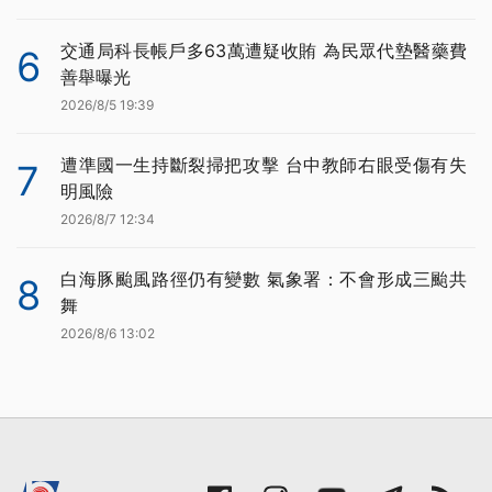
交通局科長帳戶多63萬遭疑收賄 為民眾代墊醫藥費
6
善舉曝光
2026/8/5 19:39
遭準國一生持斷裂掃把攻擊 台中教師右眼受傷有失
7
明風險
2026/8/7 12:34
白海豚颱風路徑仍有變數 氣象署：不會形成三颱共
8
舞
2026/8/6 13:02