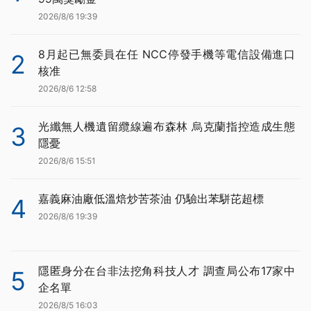
2026/8/6 19:39
8月起已無委員在任 NCC停發手機等電信設備進口
2
核准
2026/8/6 12:58
光纖無人機遺留纜線遍布森林 烏克蘭指控造成生態
3
隱憂
2026/8/6 15:51
嘉義麻油廠低溫焙炒苦茶油 仍驗出苯駢芘超標
4
2026/8/6 19:39
隱匿身分在台非法挖角科技人才 調查局公布17家中
5
企名單
2026/8/5 16:03