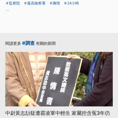
監察院
最高檢察署
陳情
24小時
...
#調查
閱讀更多
有關的新聞
中尉黃志劼疑遭霸凌軍中輕生 家屬控含冤3年仍