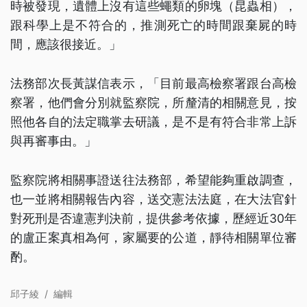
時被發現，遺體上沒有這些蠅類的卵塊（昆蟲相），
跟科學上是不符合的，推測死亡的時間跟棄屍的時
間，應該很接近。」
法務部次長黃謀信表示，「目前最高檢察署跟台高檢
察署，他們會分別就監察院，所釐清的相關意見，按
照他各自的法定職掌去研議，是不是有符合非常上訴
與再審事由。」
監察院將相關事證送往法務部，希望能夠重啟調查，
也一並將相關報告內容，送交憲法法庭，在大法官針
對死刑是否違憲判決前，提供參考依據，歷經近30年
的盧正案真相為何，家屬要的公道，靜待相關單位審
酌。
邱子綾
/
編輯