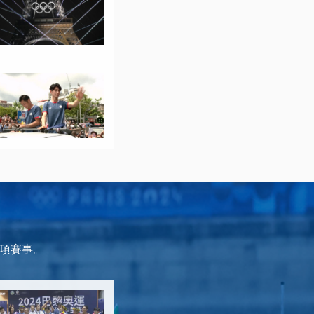
6項賽事。