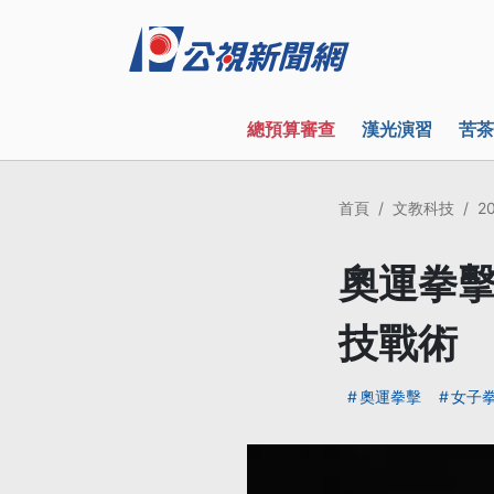
總預算審查
漢光演習
苦茶
首頁
文教科技
2
奧運拳擊
技戰術
奧運拳擊
女子