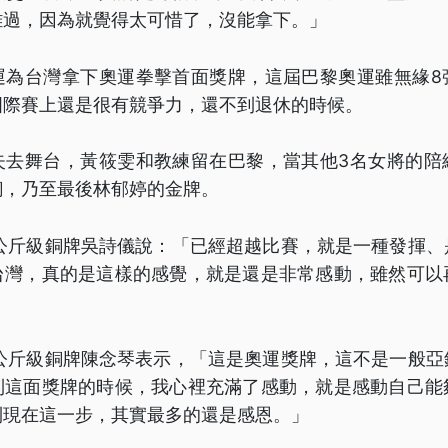
難過，因為就覺得太可惜了，沒能拿下。」
運為台灣拿下奧運拳擊首面獎牌，這屆巴黎奧運雖無緣8
國際賽上還是很有競爭力，還不到退休的時候。
失去舞台，黃筱雯和教練留在巴黎，當其他3名女將的陪
銅，乃至最後林郁婷的金牌。
0公斤級銅牌吳詩儀說：「已經超越比賽，就是一種發揮、
台灣，真的是這樣的感覺，就是還是非常感動，雖然可以
6公斤級銅牌陳念琴表示，「這是奧運獎牌，這不是一般亞
到這面獎牌的時候，我心裡充滿了感動，就是感動自己能
到現在這一步，其實最多的還是感恩。」