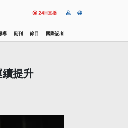
24H直播
報導
副刊
節目
國際記者
運續提升