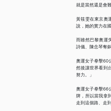
就是當然還是會
黃筱雯在東京奧
說，她的實力在
而雖然巴黎奧運
詩儀、陳念琴奪
奧運女子拳擊6
然後讓世界看到
努力。」
奧運女子拳擊6
牌，所以當我拿
走到這個路、走