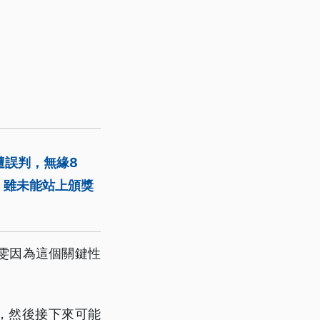
遭誤判，無緣8
，雖未能站上頒獎
雯因為這個關鍵性
，然後接下來可能