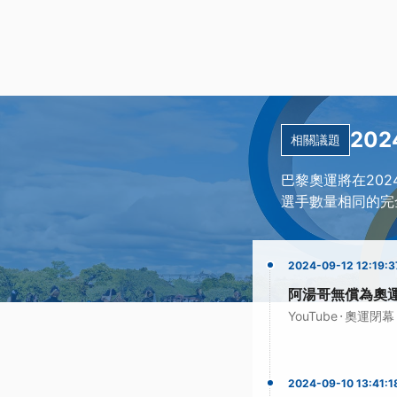
20
相關議題
巴黎奧運將在20
選手數量相同的完
2024-09-12 12:19:3
阿湯哥無償為奧
·
YouTube
奧運閉幕
2024-09-10 13:41:1