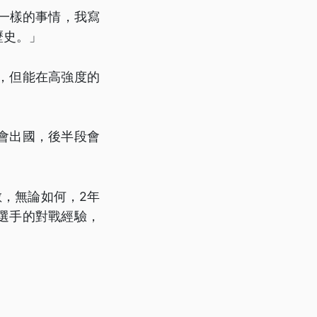
一樣的事情，我寫
歷史。」
，但能在高強度的
會出國，後半段會
數，無論如何，2年
選手的對戰經驗，