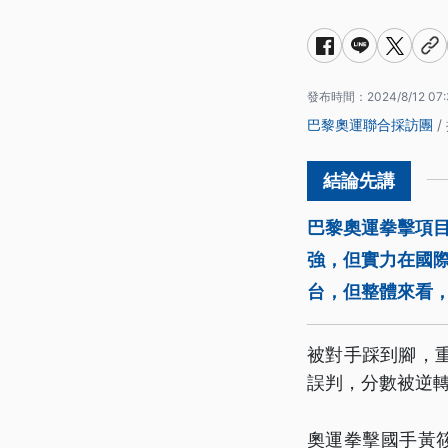
發布時間：
2024/8/12 07:
巴黎奧運聯合採訪團
/
巴黎奧運拳擊項目
強，但實力在國
台，但整體來看
被對手踩到腳，
誤判，分數被逆轉
奧運拳擊國手黃