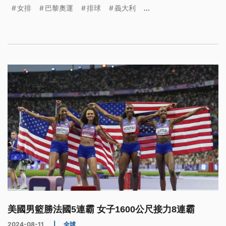
女排
巴黎奧運
排球
義大利
...
美國男籃勝法國5連霸 女子1600公尺接力8連霸
2024-08-11
|
全球