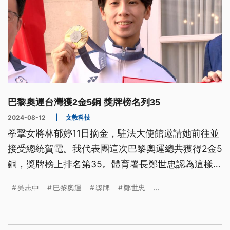
巴黎奧運台灣獲2金5銅 獎牌榜名列35
2024-08-12
|
文教科技
拳擊女將林郁婷11日摘金，駐法大使館邀請她前往並
接受總統賀電。我代表團這次巴黎奧運總共獲得2金5
銅，獎牌榜上排名第35。體育署長鄭世忠認為這樣的
成績已相當好，對於傳統競技項目田徑、游泳，雖然
吳志中
巴黎奧運
獎牌
鄭世忠
...
仍在爭取最高榮譽，運科中心才剛成立，但啟動之後
會跑得很快，幫助選手突飛猛進。