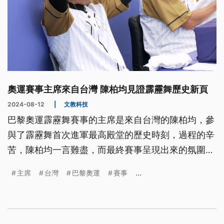
奧運賽事主席來自台灣 陳柏均見證霹靂舞歷史新頁
2024-08-12
|
文教科技
巴黎奧運霹靂舞賽事的主席是來自台灣的陳柏均，參
與了霹靂舞首次進軍最高殿堂的歷史時刻，過程的辛
苦，陳柏均一言難盡，而最終賽事呈現出來的氛圍，
讓籌備團隊覺得一切的辛苦都很值得。
主席
台灣
巴黎奧運
賽事
...