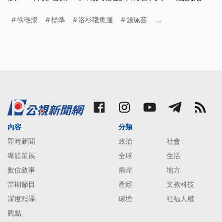
磯奧運邁進。
徐薇淩
標準
洛杉磯奧運
錢珮芸
...
內容
分類
即時新聞
政治
社會
專題策展
全球
生活
數位敘事
兩岸
地方
當期節目
產經
文教科技
深度報導
環境
社福人權
觀點