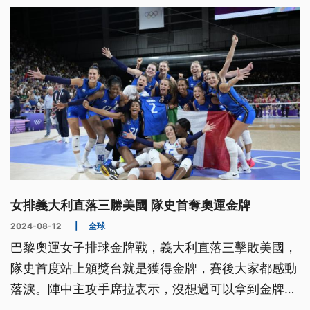
女排義大利直落三勝美國 隊史首奪奧運金牌
2024-08-12
|
全球
巴黎奧運女子排球金牌戰，義大利直落三擊敗美國，
隊史首度站上頒獎台就是獲得金牌，賽後大家都感動
落淚。陣中主攻手席拉表示，沒想過可以拿到金牌，
大家努力了那麼久，真的美夢成真。