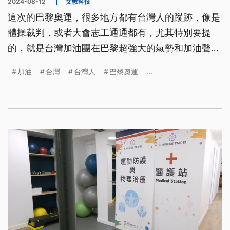
2024-08-12
|
文教科技
這次的巴黎奧運，很多地方都有台灣人的蹤跡，像是
體操裁判，或者大會志工通通都有，尤其特別要提
的，就是台灣加油團在巴黎超強大的氣勢和加油聲，
吸引了許多外國媒體的目光。
加油
台灣
台灣人
巴黎奧運
...