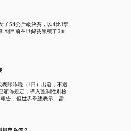
女子54公斤級決賽，以4比1擊
牌，生涯到目前在世錦賽累積了3面
賽
代表隊昨晚（1日）出發，不過
已頒佈規定，導入強制性別檢
報告，但世界拳總表示，需4
測規定為何？