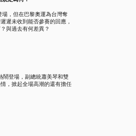
登場，但在巴黎奧運為台灣奪
卻遲遲未收到能否參賽的回應，
何？與過去有何差異？
蛋熱鬧登場，副總統蕭美琴和雙
熱情，掀起全場高潮的還有擔任
。