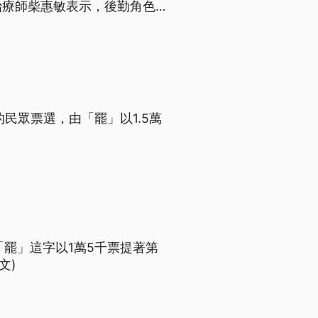
治療師柴惠敏表示，後勤角色
民眾票選，由「罷」以1.5萬
罷」這字以1萬5千票提著第
文)