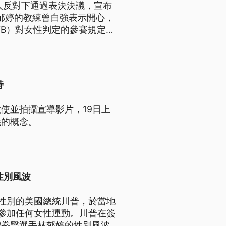
人反對下通過表決決議，宣布
林郁婷的教練曾自強表示開心，
B）對女性判定的參賽規定還
持
使並拍攝宣導影片，19日上
義的概念。
性別風波
性別的美國總統川普，於當地
參加任何女性運動。川普在簽
灣拳擊選手林郁婷的性別風波，