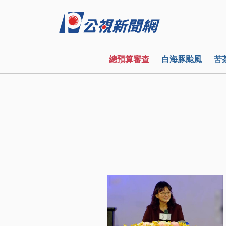
總預算審查
白海豚颱風
苦