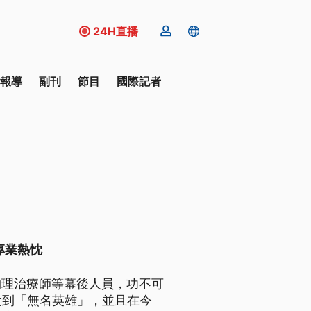
24H直播
報導
副刊
節目
國際記者
專業熱忱
物理治療師等幕後人員，功不可
勵到「無名英雄」，並且在今