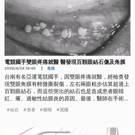
電競國手雙眼疼痛就醫 醫發現百顆眼結石傷及角膜
2026/4/24 19:40
|
生活
台南有名亞運電競國手，因雙眼疼痛就醫，經檢查發
現雙眼角膜有輕微撕裂傷，左右兩眼粗步估算超過上
百顆眼結石，而這些突出的結石也是造成患者眼睛
紅、癢、過敏性結膜炎的原因。最後，醫師在手術顯
微鏡和輕微麻醉下移除結石，才減少角膜繼續受傷。
結石
患者
眼睛
競國