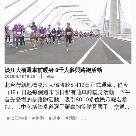
淡江大橋通車前暖身 8千人參與路跑活動
2026/4/18 19:25
|
生活
北台灣新地標淡江大橋將於5月12日正式通車，從今
（18）日起每個週末假日都有通車前暖身活動，下午
首先登場的是路跑活動，吸引8000多位民眾報名參
加，其中包括跆拳道選手羅嘉翎等體育國手，交通部
長陳世凱則是親臨會場，主持鳴槍起跑。
淡江大橋
路跑
通車
活動
...