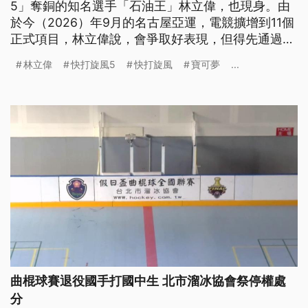
5」奪銅的知名選手「石油王」林立偉，也現身。由
於今（2026）年9月的名古屋亞運，電競擴增到11個
正式項目，林立偉說，會爭取好表現，但得先通過2
天後的國手選拔。
林立偉
快打旋風5
快打旋風
寶可夢
...
曲棍球賽退役國手打國中生 北市溜冰協會祭停權處
分