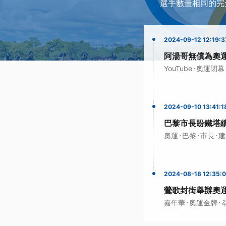
選手數量相同的完
2024-09-12 12:19:3
阿湯哥無償為奧
·
YouTube
奧運閉幕
2024-09-10 13:41:1
巴黎市長盼鐵塔
·
·
·
奧運
巴黎
市長
建
2024-08-18 12:35:
鶯歌封街舉辦奧
·
·
嘉年華
奧運金牌