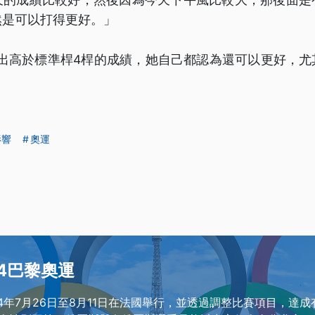
然是可以打得更好。」
打出高於標準桿4桿的成績，她自己都認為還可以更好，尤
影響
奧運
24巴黎奧運
24年7月26日至8月11日在法國舉行，並透過調整比賽項目，達