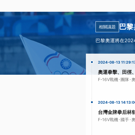
巴黎
相關議題
巴黎奧運將在202
2024-08-13 11:29:1
奧運拳擊、田徑、
·
·
F-16V戰機
團隊
2024-08-13 14:13:0
台灣金牌拳后林郁
·
·
F-16V戰機
國手