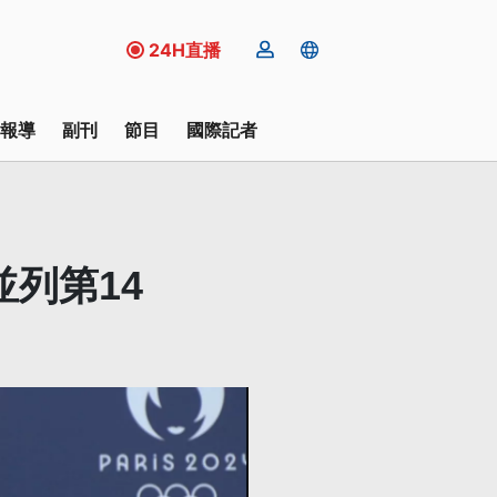
24H直播
報導
副刊
節目
國際記者
列第14