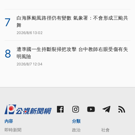
白海豚颱風路徑仍有變數 氣象署：不會形成三颱共
7
舞
2026/8/6 13:02
遭準國一生持斷裂掃把攻擊 台中教師右眼受傷有失
8
明風險
2026/8/7 12:34
內容
分類
即時新聞
政治
社會