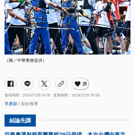
（圖／中華奧會提供）
讚
發布時間：
2024/7/29 16:18
更新時間：
2024/7/29 16:39
李彥穎
/ 綜合報導
巴黎奧運射箭男團賽程29日登場，本次台灣由東京