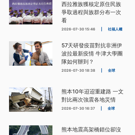
西拉雅族獲核定原住民族
爭取過程與族群分布一次
看
2026-07-30 15:46
|
社福人權
57天研發疫苗對抗非洲伊
波拉最新疫情 牛津大學團
隊如何辦到？
2026-07-30 18:38
|
全球
熊本10年迢迢重建路 一文
對比兩次強震各地災情
2026-07-30 16:37
|
全球
熊本地震高架橋錯位卻沒