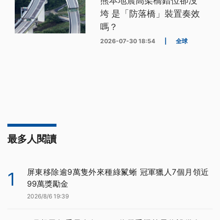
熊本地震高架橋錯位卻沒
垮 是「防落橋」裝置奏效
嗎？
2026-07-30 18:54
|
全球
最多人閱讀
屏東移除逾9萬隻外來種綠鬣蜥 冠軍獵人7個月領近
1
99萬獎勵金
2026/8/6 19:39