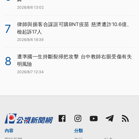
2026/8/6 13:02
律師與掮客合謀誆可購BNT疫苗 慈濟遭詐10.6億、
7
檢起訴17人
2026/8/6 19:39
遭準國一生持斷裂掃把攻擊 台中教師右眼受傷有失
8
明風險
2026/8/7 12:34
內容
分類