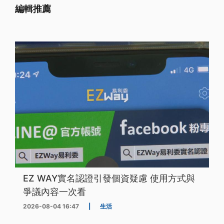
編輯推薦
EZ WAY實名認證引發個資疑慮 使用方式與
爭議內容一次看
2026-08-04 16:47
|
生活