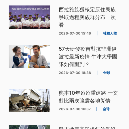
西拉雅族獲核定原住民族
爭取過程與族群分布一次
看
2026-07-30 15:46
|
社福人權
57天研發疫苗對抗非洲伊
波拉最新疫情 牛津大學團
隊如何辦到？
2026-07-30 18:38
|
全球
熊本10年迢迢重建路 一文
對比兩次強震各地災情
2026-07-30 16:37
|
全球