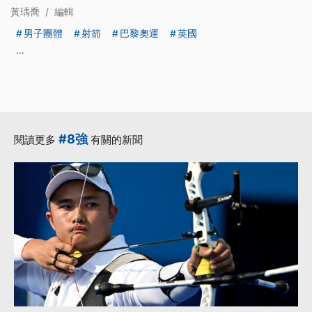
黃瑀喬
/
編輯
男子團體
射箭
巴黎奧運
英國
...
#8強
閱讀更多
有關的新聞