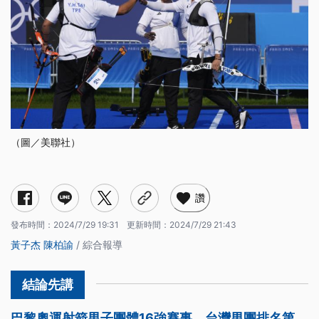
（圖／美聯社）
讚
發布時間：
2024/7/29 19:31
更新時間：
2024/7/29 21:43
黃子杰
陳柏諭
/ 綜合報導
巴黎奧運射箭男子團體16強賽事，台灣男團排名第