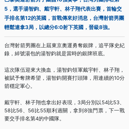
5，選手湯智鈞、戴宇軒、林子翔代表出賽，首輪交
手排名第12的英國，首戰傳來好消息，台灣射箭男團
輕鬆連拿3局，以總分6:0射下英國，晉級8強。
台灣射箭男團在上屆東京奧運勇奪銀牌，追平隊史紀
錄，綽號湯包的湯智鈞就是當時的銀牌班底。
這次隊伍迎來大換血，湯智鈞領軍戴宇軒、林子翔，
被賦予奪牌希望，湯智鈞開賽打頭陣，用連續的10分
箭穩定軍心。
戴宇軒、林子翔也拿出好表現，3局分別以54比53、
58比56、56比55順利過關，拿到8強門票，下一戰
要交手排名第4的中國隊。