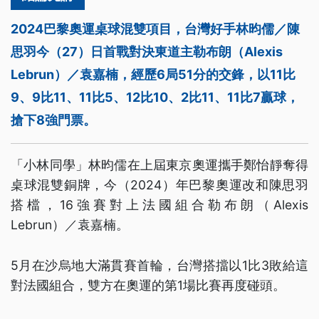
2024巴黎奧運桌球混雙項目，台灣好手林昀儒／陳
思羽今（27）日首戰對決東道主勒布朗（Alexis
Lebrun）／袁嘉楠，經歷6局51分的交鋒，以11比
9、9比11、11比5、12比10、2比11、11比7贏球，
搶下8強門票。
「小林同學」林昀儒在上屆東京奧運攜手鄭怡靜奪得
桌球混雙銅牌，今（2024）年巴黎奧運改和陳思羽
搭檔，16強賽對上法國組合勒布朗（Alexis
Lebrun）／袁嘉楠。
5月在沙烏地大滿貫賽首輪，台灣搭擋以1比3敗給這
對法國組合，雙方在奧運的第1場比賽再度碰頭。