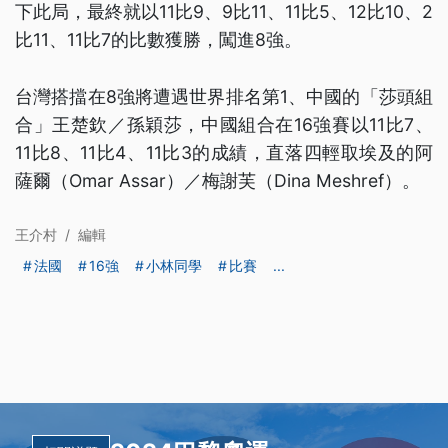
下此局，最終就以11比9、9比11、11比5、12比10、2
比11、11比7的比數獲勝，闖進8強。
台灣搭擋在8強將遭遇世界排名第1、中國的「莎頭組
合」王楚欽／孫穎莎，中國組合在16強賽以11比7、
11比8、11比4、11比3的成績，直落四輕取埃及的阿
薩爾（Omar Assar）／梅謝芙（Dina Meshref）。
王介村
/
編輯
法國
16強
小林同學
比賽
...