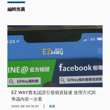
編輯推薦
EZ WAY實名認證引發個資疑慮 使用方式與
爭議內容一次看
2026-08-04 16:47
|
生活