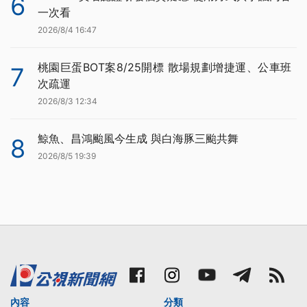
6
一次看
2026/8/4 16:47
桃園巨蛋BOT案8/25開標 散場規劃增捷運、公車班
7
次疏運
2026/8/3 12:34
鯨魚、昌鴻颱風今生成 與白海豚三颱共舞
8
2026/8/5 19:39
內容
分類