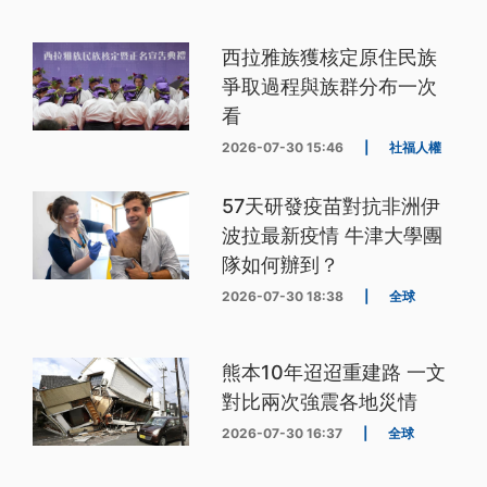
西拉雅族獲核定原住民族
爭取過程與族群分布一次
看
2026-07-30 15:46
|
社福人權
57天研發疫苗對抗非洲伊
波拉最新疫情 牛津大學團
隊如何辦到？
2026-07-30 18:38
|
全球
熊本10年迢迢重建路 一文
對比兩次強震各地災情
2026-07-30 16:37
|
全球