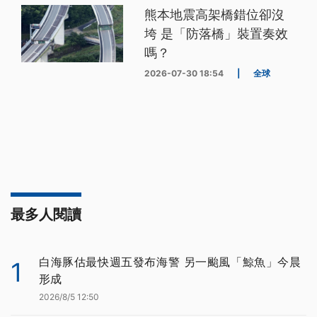
熊本地震高架橋錯位卻沒
垮 是「防落橋」裝置奏效
嗎？
2026-07-30 18:54
|
全球
最多人閱讀
白海豚估最快週五發布海警 另一颱風「鯨魚」今晨
1
形成
2026/8/5 12:50