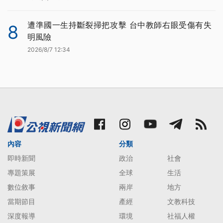
遭準國一生持斷裂掃把攻擊 台中教師右眼受傷有失
8
明風險
2026/8/7 12:34
內容
分類
即時新聞
政治
社會
專題策展
全球
生活
數位敘事
兩岸
地方
當期節目
產經
文教科技
深度報導
環境
社福人權