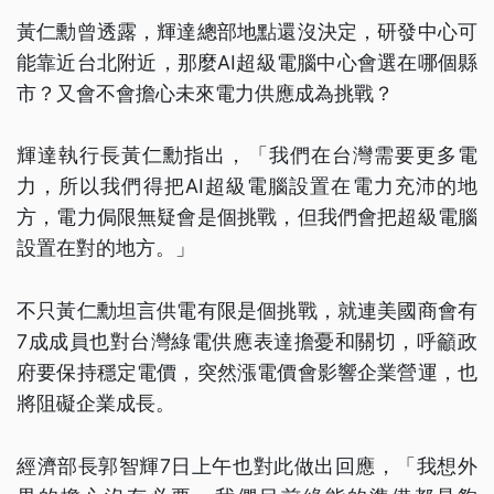
黃仁勳曾透露，輝達總部地點還沒決定，研發中心可
能靠近台北附近，那麼AI超級電腦中心會選在哪個縣
市？又會不會擔心未來電力供應成為挑戰？
輝達執行長黃仁勳指出，「我們在台灣需要更多電
力，所以我們得把AI超級電腦設置在電力充沛的地
方，電力侷限無疑會是個挑戰，但我們會把超級電腦
設置在對的地方。」
不只黃仁勳坦言供電有限是個挑戰，就連美國商會有
7成成員也對台灣綠電供應表達擔憂和關切，呼籲政
府要保持穩定電價，突然漲電價會影響企業營運，也
將阻礙企業成長。
經濟部長郭智輝7日上午也對此做出回應，「我想外