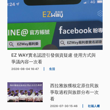
EZ WAY實名認證引發個資疑慮 使用方式與
爭議內容一次看
2026-08-04 16:47
|
生活
西拉雅族獲核定原住民族
爭取過程與族群分布一次
看
2026-07-30 15:46
|
社福人權