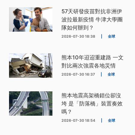
57天研發疫苗對抗非洲伊
波拉最新疫情 牛津大學團
隊如何辦到？
2026-07-30 18:38
|
全球
熊本10年迢迢重建路 一文
對比兩次強震各地災情
2026-07-30 16:37
|
全球
熊本地震高架橋錯位卻沒
垮 是「防落橋」裝置奏效
嗎？
2026-07-30 18:54
|
全球