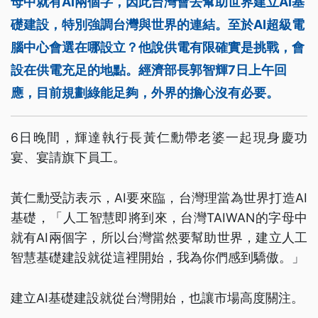
母中就有AI兩個字，因此台灣會去幫助世界建立AI基
礎建設，特別強調台灣與世界的連結。至於AI超級電
腦中心會選在哪設立？他說供電有限確實是挑戰，會
設在供電充足的地點。經濟部長郭智輝7日上午回
應，目前規劃綠能足夠，外界的擔心沒有必要。
6日晚間，輝達執行長黃仁勳帶老婆一起現身慶功
宴、宴請旗下員工。
黃仁勳受訪表示，AI要來臨，台灣理當為世界打造AI
基礎，「人工智慧即將到來，台灣TAIWAN的字母中
就有AI兩個字，所以台灣當然要幫助世界，建立人工
智慧基礎建設就從這裡開始，我為你們感到驕傲。」
建立AI基礎建設就從台灣開始，也讓市場高度關注。