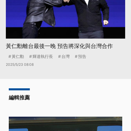
黃仁勳離台最後一晚 預告將深化與台灣合作
黃仁勳
輝達執行長
台灣
預告
2025/5/23 08:08
編輯推薦