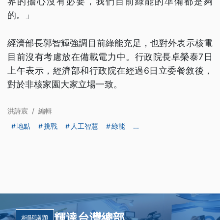
界的擔心沒有必要，我們目前綠能的準備都是夠
的。」
經濟部長郭智輝強調目前綠能充足，也對外表示核電
目前沒有考慮放在備載電力中。行政院長卓榮泰7日
上午表示，經濟部和行政院在經過6日立委餐敘後，
對於非核家園大家立場一致。
洪詩宸
/
編輯
地點
挑戰
人工智慧
綠能
...
輝達台灣總部
相關議題