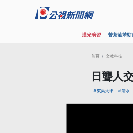
漢光演習
苦茶油苯駢
首頁
文教科技
日聾人交
東吳大學
清水