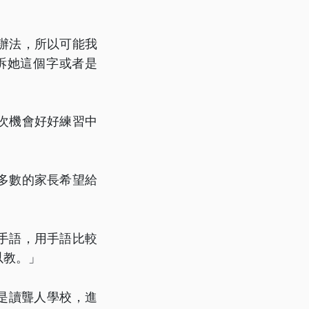
辦法，所以可能我
訴她這個字或者是
次機會好好練習中
多數的家長希望給
手語，用手語比較
以教。」
是讀聾人學校，進