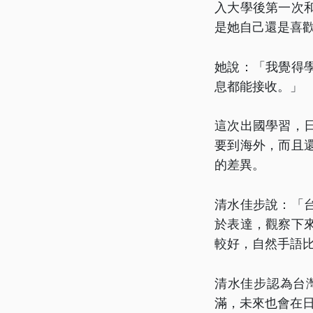
入大學後第一次
是她自己還是喜
她說：「我覺得
息都能接收。」
這次出國學習，
要到海外，而且
的差異。
清水佳步說：「
於表達，觀察下
較好，自然手語
清水佳步認為台
滿，未來也會在