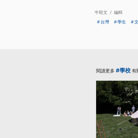
牛暄文
/
編輯
台灣
學生
#學校
閱讀更多
有