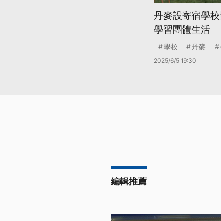
丹麥設寄宿學校
學習團體生活
學校
丹麥
2025/6/5 19:30
編輯推薦