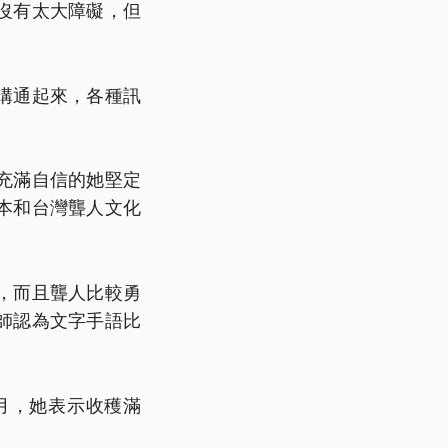
沒有太大障礙，但
溝通起來，各種訊
充滿自信的她堅定
本和台灣聾人文化
，而且聾人比較勇
師認為文字手語比
月，她表示收穫滿