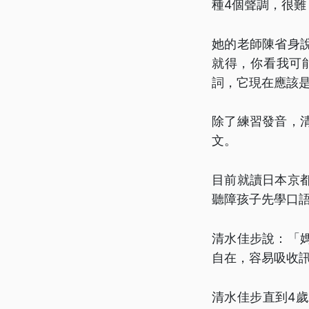
種4個聲調，很難
她的老師陳省身
就得，你看我可
詞，它現在應該
除了練習發音，
文。
目前就讀日本京
聽障孩子先學口
清水佳步說：「
自在，容易吸收
清水佳步直到4