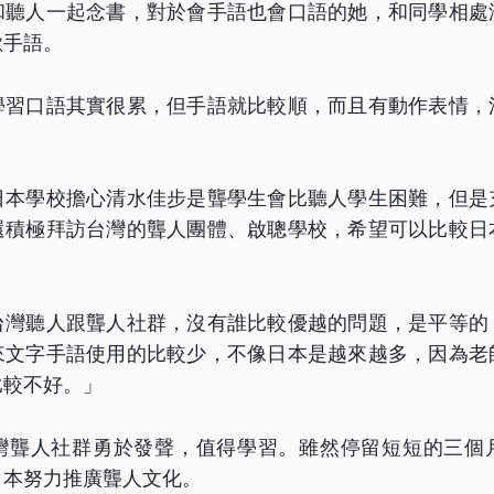
和聽人一起念書，對於會手語也會口語的她，和同學相處
歡手語。
學習口語其實很累，但手語就比較順，而且有動作表情，
日本學校擔心清水佳步是聾學生會比聽人學生困難，但是
還積極拜訪台灣的聾人團體、啟聰學校，希望可以比較日
台灣聽人跟聾人社群，沒有誰比較優越的問題，是平等的
來文字手語使用的比較少，不像日本是越來越多，因為老
比較不好。」
灣聾人社群勇於發聲，值得學習。雖然停留短短的三個
日本努力推廣聾人文化。