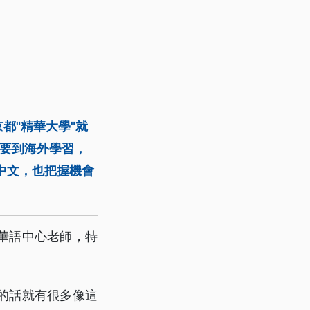
都"精華大學"就
，要到海外學習，
中文，也把握機會
華語中心老師，特
的話就有很多像這