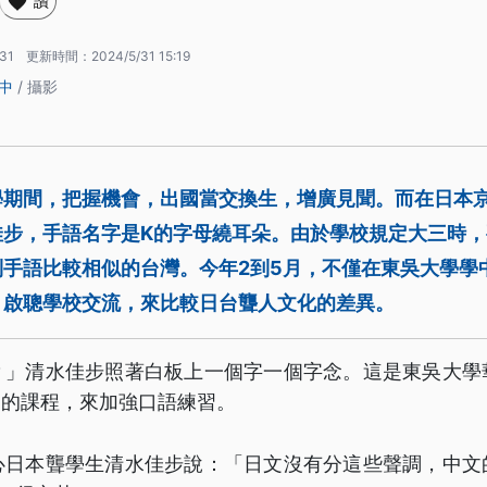
讚
:31
更新時間：
2024/5/31 15:19
中
/ 攝影
期間，把握機會，出國當交換生，增廣見聞。而在日本京
佳步，手語名字是K的字母繞耳朵。由於學校規定大三時
到手語比較相似的台灣。今年2到5月，不僅在東吳大學學
、啟聰學校交流，來比較日台聾人文化的差異。
？」清水佳步照著白板上一個字一個字念。這是東吳大學
1的課程，來加強口語練習。
心日本聾學生清水佳步說：「日文沒有分這些聲調，中文