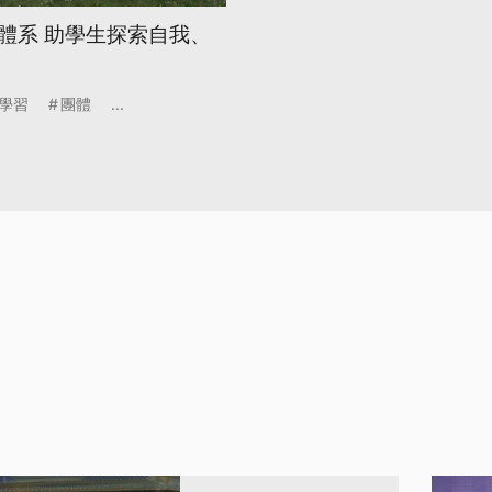
體系 助學生探索自我、
學習
團體
...