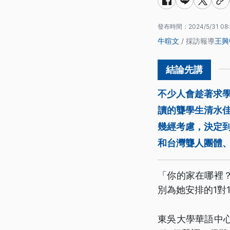
發布時間：
2024/5/31 08
牛暄文
/ 採訪報導
王興
不少人會趁著求學
讀的聾學生清水
幾經考慮，決定
和台灣聾人團體
「你的家在哪裡
別為她安排的1對
東吳大學華語中