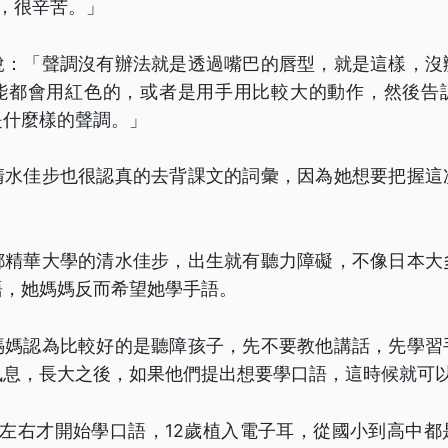
，很辛苦。」
說：「聲調沒有辦法就是透過嘴巴的唇型，就是這樣，沒
能都會用紅色的，或者是用手用比較大的動作，然後告
是什麼樣的聲調。」
清水佳步也很認真的去背課文的詞彙，因為她想要把握這
都精華大學的清水佳步，出生就有聽力障礙，不像日本大
語，她媽媽反而希望她學手語。
媽媽認為比較好的是聽障孩子，先不要教他講話，先學習
訊息，長大之後，如果他們提出想要學口語，這時候就可
歲左右才開始學口語，12歲植入電子耳，從國小到高中都