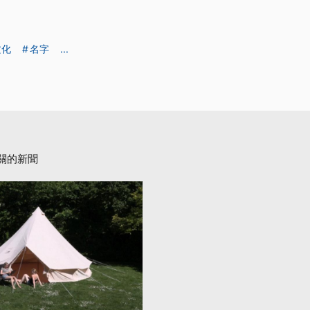
文化
名字
...
關的新聞