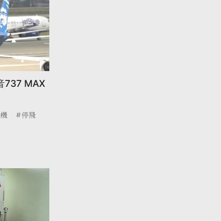
37 MAX
飛機
停飛