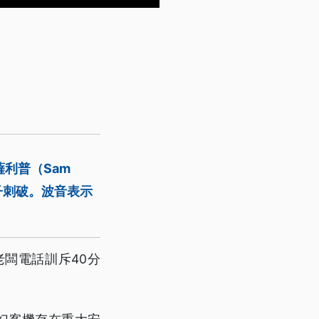
利普（Sam
子刺破。波音表示
闆電話訓斥40分