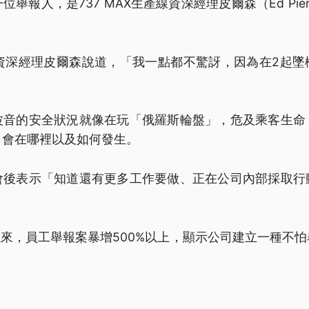
舉報人，是737 MAX生產線資深經理皮爾森（Ed Pie
。
產線資深經理皮爾森說道，「我一點都不驚訝，因為在2起
波音的安全狀況就像在玩「俄羅斯輪盤」，危及乘客生命
，會在哪裡以及如何發生。
會後表示「知道還有更多工作要做、正在公司內部採取行
月以來，員工舉報案暴增500%以上，顯示公司建立一種不