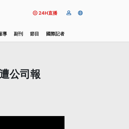
24H直播
報導
副刊
節目
國際記者
控遭公司報