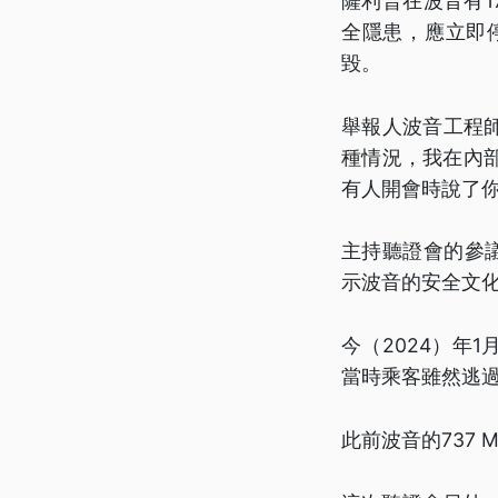
薩利普在波音有1
全隱患，應立即
毀。
舉報人波音工程師
種情況，我在內
有人開會時說了
主持聽證會的參議員
示波音的安全文
今（2024）年
當時乘客雖然逃
此前波音的737 M