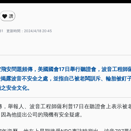
讚
31
更新時間：
2024/4/18 20:45
飛安問題頻傳，美國國會17日舉行聽證會，波音工程師薩
r）作證揭露波音不安全之處，並指自己被老闆訓斥、輪胎被釘
機之安全文化。
傳，舉報人、波音工程師薩利普17日在聽證會上表示被老
，因為他提出公司的飛機有安全疑慮。