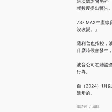
這次聽證會另外一位
就數度提出警告
737 MAX生
沒改變。」
薩利普也指控，
什麼時候會發生
波音公司在聽證
行為。
自（2024）1
進步的。
洪詩宸
/
編輯