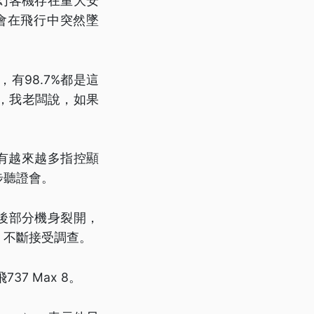
夢幻客機存在重大安
會在飛行中突然墜
有98.7%都是這
，我老闆說，如果
事，有越來越多指控顯
步聽證會。
飛後部分機身裂開，
、不斷接受調查。
37 Max 8。