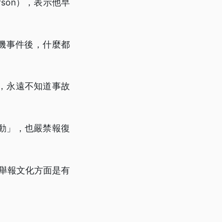
rson），表示他早
墜機事件後，什麼都
，永遠不知道事故
動」，也嚴禁報復
怕舉報文化方面是有