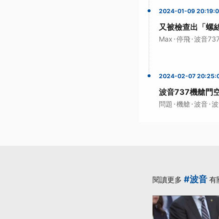
2024-01-09 20:19:
又被檢查出「螺絲
·
·
Max
停飛
波音73
2024-02-07 20:25:
波音737機艙門
·
·
·
問題
機艙
波音
波
#波音
閱讀更多
有