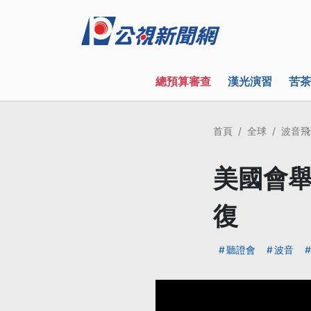
總預算審查
漢光演習
苦茶
首頁
全球
波音飛
美國會舉
復
聽證會
波音