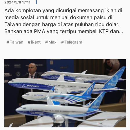
2024/5/8 17:11
|
Ada komplotan yang dicurigai memasang iklan di
media sosial untuk menjual dokumen palsu di
Taiwan dengan harga di atas puluhan ribu dolar.
Bahkan ada PMA yang tertipu membeli KTP dan
ARC palsu di inte
Taiwan
iRent
Max
Telegram