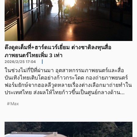
ดึงดูดเต็มที่+ฮาร์ดแวร์เยี่ยม ต่างชาติลงทุนสื่อ
ภาพยนตร์ไทยเพิ่ม 3 เท่า
2026/2/25 17:04
|
ในช่วงไม่กี่ปีที่ผ่านมา อุตสาหกรรมภาพยนตร์และสื่อ
บันเทิงไทยเติบโตอย่างก้าวกระโดด กองถ่ายภาพยนตร์
ฟอร์มยักษ์จากฮอลลีวูดหลายเรื่องต่างเลือกมาถ่ายทำใน
ประเทศไทย ส่งผลให้ไทยก้าวขึ้นเป็นศูนย์กลางด้าน
ความบันเ
Max