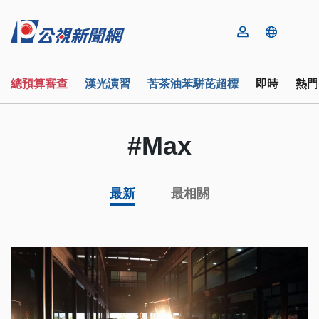
總預算審查
漢光演習
苦茶油苯駢芘超標
即時
熱門
#Max
最新
最相關