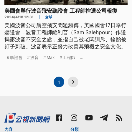
美國會舉行波音飛安聽證會 工程師控遭公司報復
2024/4/18 12:31
|
全球
美國波音公司航空飛安問題頻傳，美國國會17日舉行
聽證會，波音工程師薩利普（Sam Salehpour）作證
揭露波音不安全之處，並指自己被老闆訓斥、輪胎被
釘子刺破。波音表示正努力改善其飛機之安全文化。
聽證會
波音
Max
工程師
...
1
內容
分類