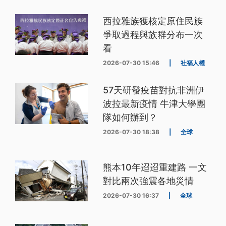
西拉雅族獲核定原住民族
爭取過程與族群分布一次
看
2026-07-30 15:46
|
社福人權
57天研發疫苗對抗非洲伊
波拉最新疫情 牛津大學團
隊如何辦到？
2026-07-30 18:38
|
全球
熊本10年迢迢重建路 一文
對比兩次強震各地災情
2026-07-30 16:37
|
全球