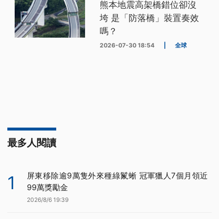
熊本地震高架橋錯位卻沒
垮 是「防落橋」裝置奏效
嗎？
2026-07-30 18:54
|
全球
最多人閱讀
屏東移除逾9萬隻外來種綠鬣蜥 冠軍獵人7個月領近
1
99萬獎勵金
2026/8/6 19:39