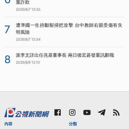
重詐欺
2026/8/7 12:35
遭準國一生持斷裂掃把攻擊 台中教師右眼受傷有失
7
明風險
2026/8/7 12:34
派李文詳出任兆基董事長 兩日後宏碁發重訊辭職
8
2026/8/8 12:10
內容
分類