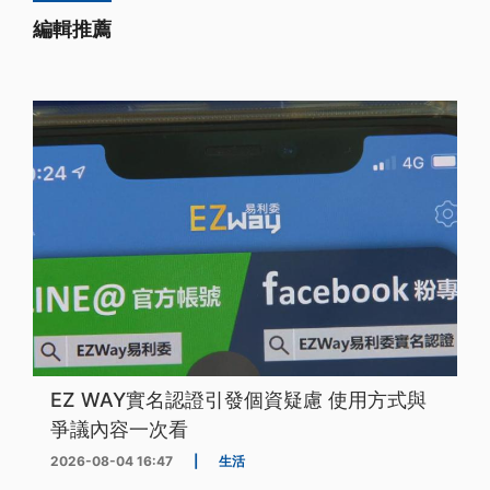
編輯推薦
EZ WAY實名認證引發個資疑慮 使用方式與
爭議內容一次看
2026-08-04 16:47
|
生活