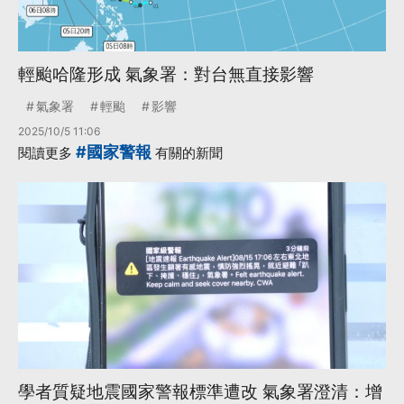
輕颱哈隆形成 氣象署：對台無直接影響
氣象署
輕颱
影響
2025/10/5 11:06
#國家警報
閱讀更多
有關的新聞
學者質疑地震國家警報標準遭改 氣象署澄清：增