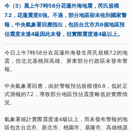
今（3）晨上午7時58分花蓮外海地震，芮氏規模
7.2，花蓮震度6強。不過，部分地區卻未收到國家警
報，中央氣象署回應指出，包括台北市共6個地區預
估震度未達4級因此未發，但實際震度達4級以上。
今日上午7時58分在花蓮外海發生芮氏規模7.2的地
震，但北北基桃與高雄、屏東部分行政區未發布警
報。
中央氣象署回應，由於警報預估規模僅6.8，低於正
式測報的7.2，導致部分地區預估震度略低於實際情
況。
氣象署統計實際震度達4級以上，而未發布警報的地
區包含台北市、新北市、桃園市、基隆市、高雄桃源