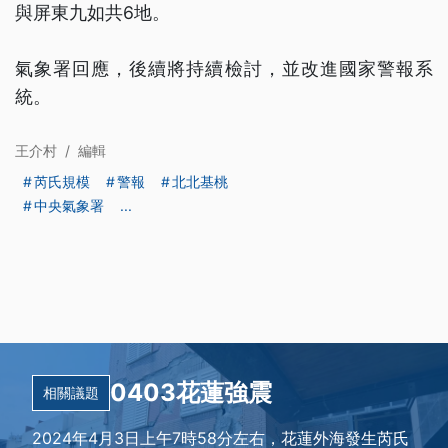
與屏東九如共6地。
氣象署回應，後續將持續檢討，並改進國家警報系
統。
王介村
/
編輯
芮氏規模
警報
北北基桃
中央氣象署
...
0403花蓮強震
相關議題
2024年4月3日上午7時58分左右，花蓮外海發生芮氏