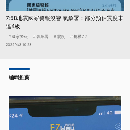
7:58地震國家警報沒響 氣象署：部分預估震度未
達4級
國家警報
氣象署
震度
規模7.2
2024/4/3 10:28
編輯推薦