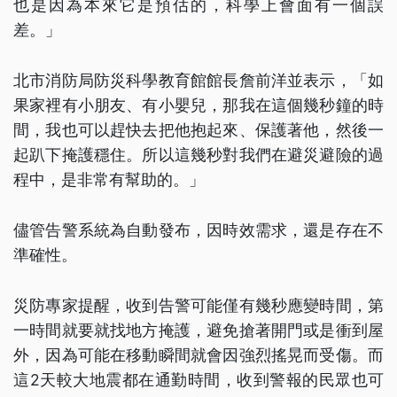
也是因為本來它是預估的，科學上會面有一個誤
差。」
北市消防局防災科學教育館館長詹前洋並表示，「如
果家裡有小朋友、有小嬰兒，那我在這個幾秒鐘的時
間，我也可以趕快去把他抱起來、保護著他，然後一
起趴下掩護穩住。所以這幾秒對我們在避災避險的過
程中，是非常有幫助的。」
儘管告警系統為自動發布，因時效需求，還是存在不
準確性。
災防專家提醒，收到告警可能僅有幾秒應變時間，第
一時間就要就找地方掩護，避免搶著開門或是衝到屋
外，因為可能在移動瞬間就會因強烈搖晃而受傷。而
這2天較大地震都在通勤時間，收到警報的民眾也可