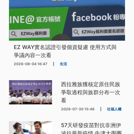
EZ WAY實名認證引發個資疑慮 使用方式與
爭議內容一次看
2026-08-04 16:47
|
生活
西拉雅族獲核定原住民族
爭取過程與族群分布一次
看
2026-07-30 15:46
|
社福人權
57天研發疫苗對抗非洲伊
波拉最新疫情 牛津大學團