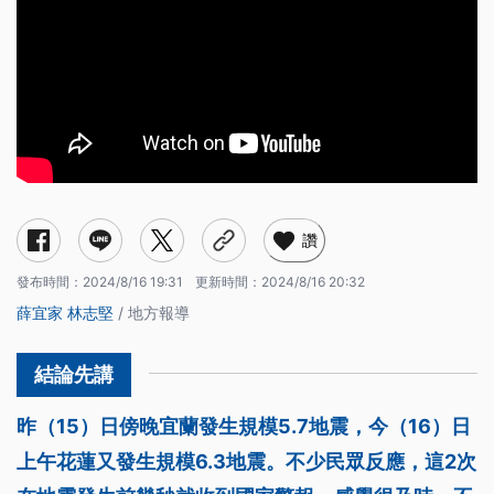
讚
發布時間：
2024/8/16 19:31
更新時間：
2024/8/16 20:32
薛宜家
林志堅
/ 地方報導
昨（15）日傍晚宜蘭發生規模5.7地震，今（16）日
上午花蓮又發生規模6.3地震。不少民眾反應，這2次