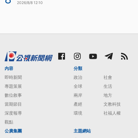
2026/8/8 12:10
內容
分類
即時新聞
政治
社會
專題策展
全球
生活
數位敘事
兩岸
地方
當期節目
產經
文教科技
深度報導
環境
社福人權
觀點
公廣集團
主題網站