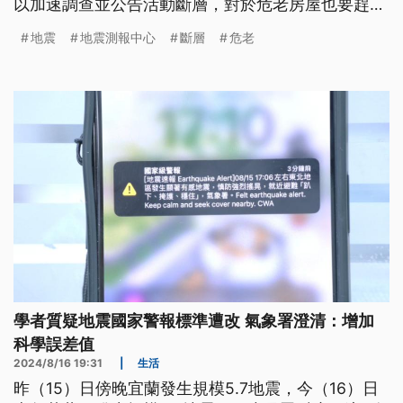
以加速調查並公告活動斷層，對於危老房屋也要趕快
補強或重建。
地震
地震測報中心
斷層
危老
學者質疑地震國家警報標準遭改 氣象署澄清：增加
科學誤差值
2024/8/16 19:31
|
生活
昨（15）日傍晚宜蘭發生規模5.7地震，今（16）日