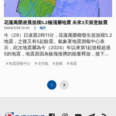
花蓮萬榮凌晨規模5.2極淺層地震 未來3天留意餘震
2024/1/29 12:31
|
地方
今（29）日凌晨2時11分，花蓮萬榮鄉發生規規模5.2
地震，之後又有5起餘震。氣象署地震測報中心表
示，此次地震屬為今（2024）年以來第1起規模超過
5的地震，地震原因為板塊推擠的能量釋放，接下來
幾天當地都還可能會有規模4以上餘震。
地震測報中心
冷空氣
規模
地震
1