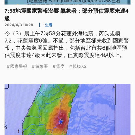
7:58地震國家警報沒響 氣象署：部分預估震度未達4
級
2024/4/3 10:28
|
生活
今（3）晨上午7時58分花蓮外海地震，芮氏規模
7.2，花蓮震度6強。不過，部分地區卻未收到國家警
報，中央氣象署回應指出，包括台北市共6個地區預
估震度未達4級因此未發，但實際震度達4級以上。
國家警報
氣象署
震度
規模7.2