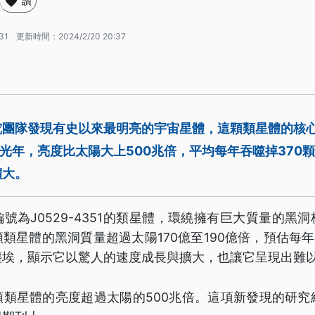
讚
31
更新時間：
2024/2/20 20:37
究團隊發現有史以來最明亮的宇宙星體，這顆類星體的核心
億光年，亮度比太陽大上500兆倍，平均每年吞噬掉370
擴大。
號為J0529-4351的類星體，環繞擁有巨大質量的黑
類星體的黑洞質量超過太陽170億至190億倍，預估每年
塵埃，顯示它以驚人的速度成長與擴大，也讓它呈現出難
類星體的亮度超過太陽的500兆倍。這項新發現的研究