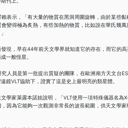
學期刊上。
謬賴表示，「有大量的物質在黑洞周圍旋轉，由於某些黏
質會變得極為炙熱，有些加熱的物質，比如說在華氏幾萬
。」
新發現，早在44年前天文學界就知道它的存在，而它的高
類成一般恆星。
研究人員是第一批提出質疑的團隊，在歐洲南方天文台ES
遠鏡VLT協助下，證實了這是史上最明亮的類星體。
文學家萊露本諾娃說明，「VLT使用一項特殊儀器名為X-sh
刀，因為它能夠一次觀測非常長的波長範圍，供天文學家