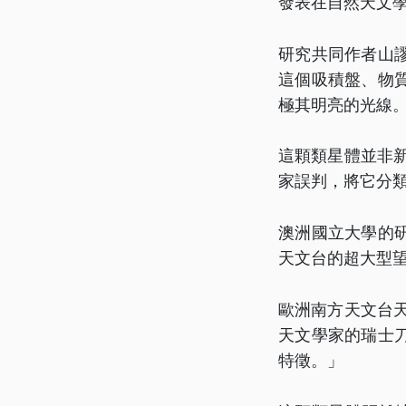
發表在自然天文
研究共同作者山
這個吸積盤、物
極其明亮的光線
這顆類星體並非
家誤判，將它分
澳洲國立大學的
天文台的超大型望
歐洲南方天文台天
天文學家的瑞士
特徵。」