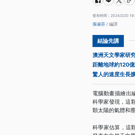
發布時間：
2024/2/20 19:
張淑芬
/ 編譯
澳洲天文學家研
距離地球約120
驚人的速度生長
電腦動畫描繪出編
科學家發現，這顆
顆太陽的氣體和
科學家估算，這顆