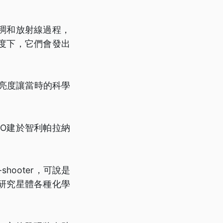
稠和放射線過程，
度下，它們會發出
亮度讓當時的科學
O建於智利帕拉納
ooter，可說是
研究星體各種化學