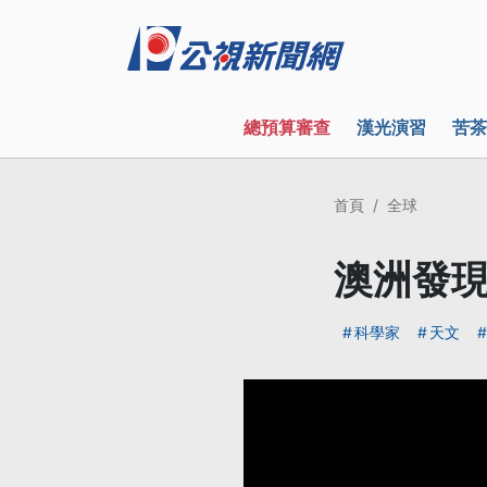
總預算審查
漢光演習
苦茶
首頁
全球
澳洲發現
科學家
天文