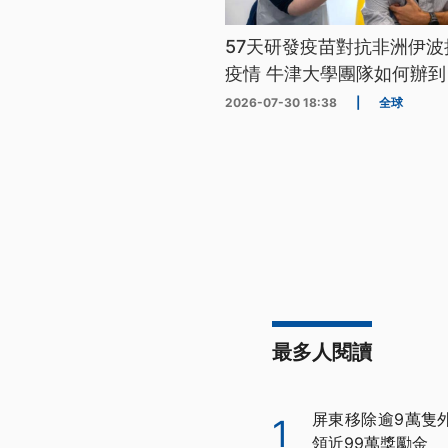
57天研發疫苗對抗非洲伊波
疫情 牛津大學團隊如何辦到
2026-07-30 18:38
|
全球
最多人閱讀
屏東移除逾9萬隻
1
領近99萬獎勵金