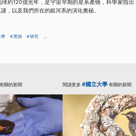
地球約120億光年，是宇宙早期的星系產物，科學家指出
之謎，以及我們所在的銀河系的演化奧秘。
大學
黑洞
研究
...
#國立大學
有關的新聞
閱讀更多
有關的新聞