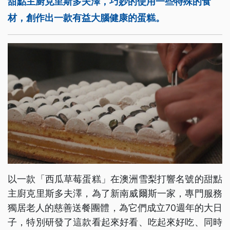
甜點主廚克里斯多夫澤，巧妙的使用一些特殊的食
材，創作出一款有益大腦健康的蛋糕。
以一款「西瓜草莓蛋糕」在澳洲雪梨打響名號的甜點
主廚克里斯多夫澤，為了新南威爾斯一家，專門服務
獨居老人的慈善送餐團體，為它們成立70週年的大日
子，特別研發了這款看起來好看、吃起來好吃、同時