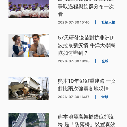
爭取過程與族群分布一次
看
2026-07-30 15:46
|
社福人權
57天研發疫苗對抗非洲伊
波拉最新疫情 牛津大學團
隊如何辦到？
2026-07-30 18:38
|
全球
熊本10年迢迢重建路 一文
對比兩次強震各地災情
2026-07-30 16:37
|
全球
熊本地震高架橋錯位卻沒
垮 是「防落橋」裝置奏效