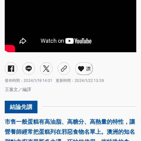
讚
發布時間：
2024/1/19 14:01
更新時間：
2024/1/22 13:39
王蕙文／編譯
市售一般蛋糕有高油脂、高糖分、高熱量的特性，讓
營養師經常把蛋糕列在邪惡食物名單上。澳洲的知名