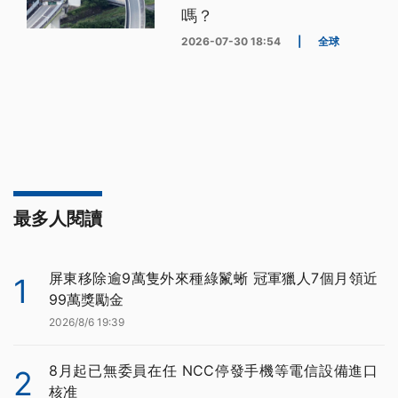
嗎？
2026-07-30 18:54
|
全球
最多人閱讀
屏東移除逾9萬隻外來種綠鬣蜥 冠軍獵人7個月領近
1
99萬獎勵金
2026/8/6 19:39
8月起已無委員在任 NCC停發手機等電信設備進口
2
核准