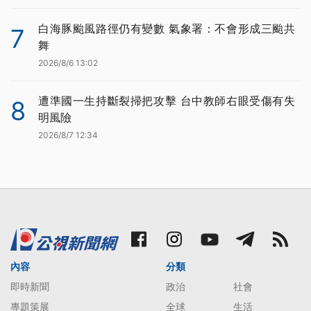
白海豚颱風路徑仍有變數 氣象署：不會形成三颱共
7
舞
2026/8/6 13:02
遭準國一生持斷裂掃把攻擊 台中教師右眼受傷有失
8
明風險
2026/8/7 12:34
內容
分類
即時新聞
政治
社會
專題策展
全球
生活