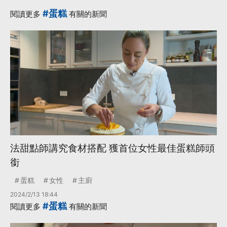
#蛋糕
閱讀更多
有關的新聞
法甜點師講究食材搭配 獲首位女性最佳蛋糕師頭
銜
蛋糕
女性
主廚
2024/2/13 18:44
#蛋糕
閱讀更多
有關的新聞