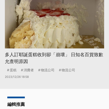
多人訂耶誕蛋糕收到卻「崩壞」 日知名百貨致歉
允查明原因
蛋糕
消費者
物流公司
物流公司
2023/12/26 18:58
編輯推薦