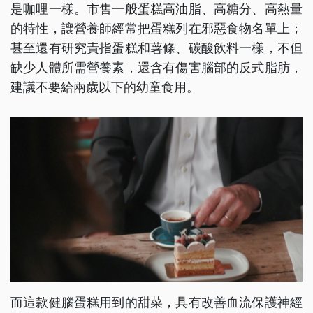
是咖哩一樣。市售一般蛋糕高油脂、高糖分、高熱量
的特性，讓營養師經常把蛋糕列在邪惡食物名單上；
甚至還有研究責指蛋糕和薯條、碳酸飲料一樣，不但
缺少人體所需營養素，還含有傷害腦部的反式脂肪，
建議不要給兩歲以下的幼童食用。
而這款健腦蛋糕用到的甜菜，具有改善血流保護神經