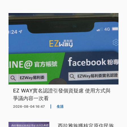
EZ WAY實名認證引發個資疑慮 使用方式與
爭議內容一次看
2026-08-04 16:47
|
生活
西拉雅族獲核定原住民族