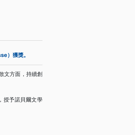
sse）獲獎。
和散文方面，持續創
，授予諾貝爾文學