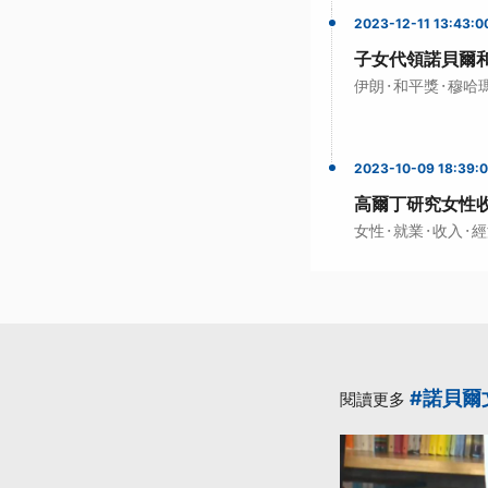
2023-12-11 13:43:0
子女代領諾貝爾
·
·
伊朗
和平獎
穆哈
2023-10-09 18:39:
高爾丁研究女性收
·
·
·
女性
就業
收入
經
#諾貝爾
閱讀更多