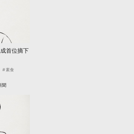
江成首位摘下
素食
新聞