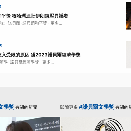
0
和平獎 穆哈瑪迪批伊朗鎮壓異議者
·
·
·
瑪迪
諾貝爾
諾貝爾和平獎
更多...
00
入受限的原因 獲2023諾貝爾經濟學獎
·
·
濟學
諾貝爾經濟學獎
更多...
文學獎
#諾貝爾文學獎
有關的新聞
閱讀更多
有關的