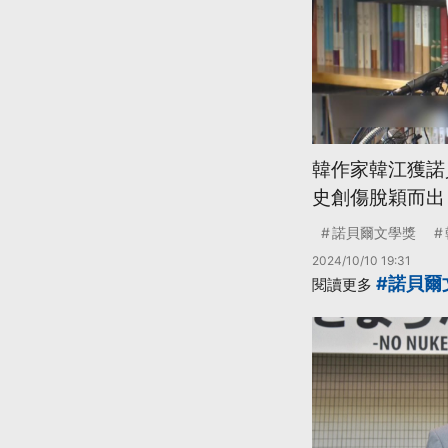
韓作家韓江獲諾
史創傷脫穎而出
諾貝爾文學獎
2024/10/10 19:31
#諾貝爾
閱讀更多