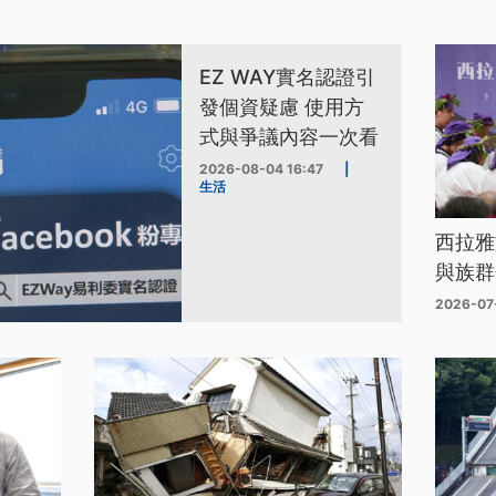
EZ WAY實名認證引
發個資疑慮 使用方
式與爭議內容一次看
2026-08-04 16:47
|
生活
西拉雅
與族群
2026-07