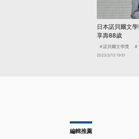
日本諾貝爾文學
享壽88歲
諾貝爾文學獎
2023/3/13 19:51
編輯推薦