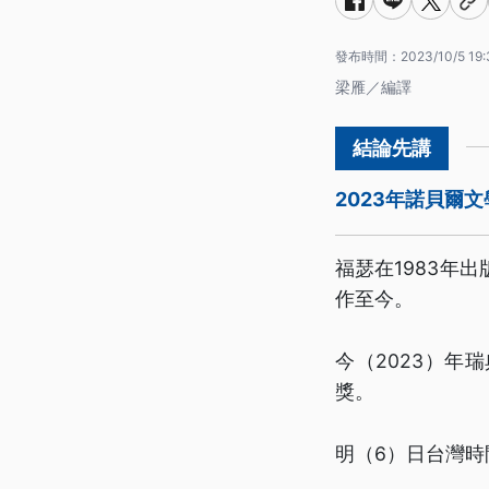
發布時間：
2023/10/5 19:
梁雁／編譯
2023年諾貝爾文
福瑟在1983年
作至今。
今（2023）
獎。
明（6）日台灣時