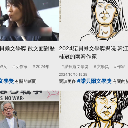
貝爾文學獎 散文面對歷
2024諾貝爾文學獎揭曉 韓
桂冠的南韓作家
韓女
女作家
2024年
諾貝爾文學獎
文學獎
作家
2024/10/10 19:25
文學獎
#諾貝爾文學獎
有關的新聞
閱讀更多
有關的