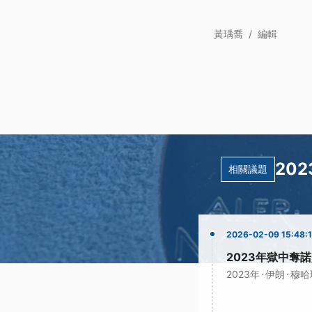
黃瑀喬
/
編輯
20
相關議題
2026-02-09 15:48:
2023年獄中奪
·
·
2023年
伊朗
穆哈