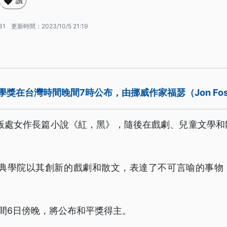
讚
31
更新時間：
2023/10/5 21:19
學獎在台灣時間晚間7時公布，由挪威作家福瑟（Jon Fo
出版處女作長篇小說《紅，黑》，隨後在戲劇、兒童文學
年瑞典學院以其創新的戲劇和散文，表達了不可言喻的事物
間6日傍晚，將公布和平獎得主。