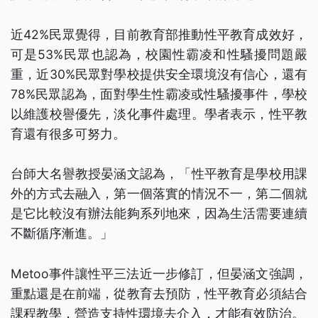
近42%民眾覺得，目前教育部推動性平教育成效好，
可是53%民眾也認為，校園性霸凌和性騷擾問題嚴
重，近30%民眾對學校提供安全環境沒有信心，還有
78%民眾認為，面對學生性霸凌或性騷擾事件，學校
以維護校譽優先，淡化事件處理。學者表示，性平教
育還有很多可努力。
台師大名譽教授晏涵文認為，「性平教育是學校用課
外的方式去融入，第一個落實的情況不一，第二個就
是它比較沒有辦法能夠系列地來，因為生活需要連續
不斷循序漸進。」
Metoo事件讓性平三法近一步修訂，但晏涵文強調，
重點還是在前端，從教育去預防，性平教育必須結合
課程教學，營造支持性環境去介入，才能有效防治。