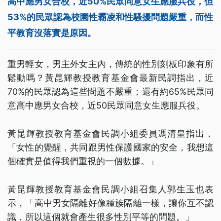
高中應男女合校，近50%民眾同意女生應服兵役，但
53%的民眾認為校園性霸凌和性騷擾問題嚴重，而性
平教育沒落實是原因。
重男輕女，男主外女主內，傳統的性別刻板印象有所
鬆動嗎？黃昆輝教授教育基金會最新民調指出，近
70%的民眾認為這些問題不嚴重；還有約65%民眾同
意高中應男女合校，近50民眾同意女生應服兵役。
黃昆輝教授教育基金會民調小組委員馮清皇指出，
「女性的覺醒，共同跟男性保護國家的安全，我想這
個確實是值得我們重視的一個數據。」
黃昆輝教授教育基金會民調小組召集人郭生玉也表
示，「高中男女隔離好像種族隔離一樣，讓你互不認
識，所以這個就會產生很多性別平等的問題。」