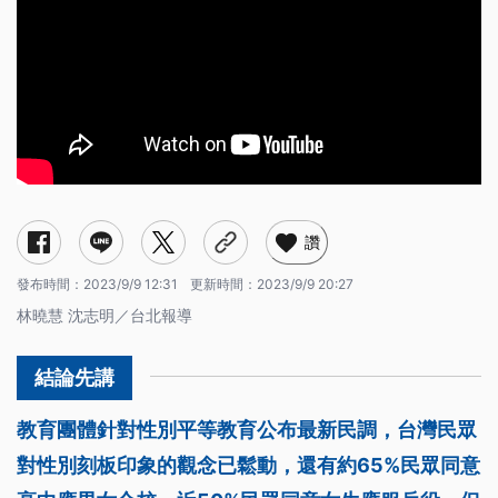
讚
發布時間：
2023/9/9 12:31
更新時間：
2023/9/9 20:27
林曉慧 沈志明／台北報導
教育團體針對性別平等教育公布最新民調，台灣民眾
對性別刻板印象的觀念已鬆動，還有約65%民眾同意