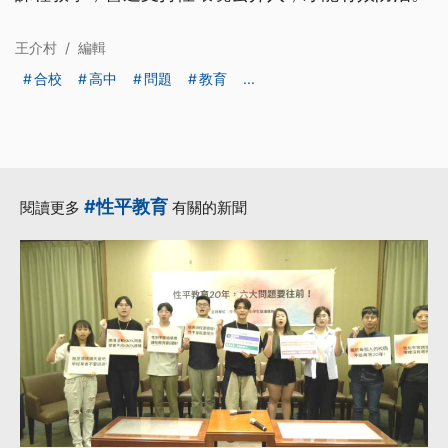
王介村
/
編輯
合校
高中
問題
教育
...
#性平教育
閱讀更多
有關的新聞