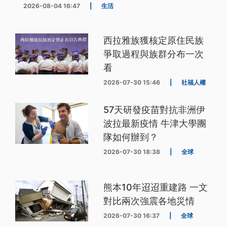
2026-08-04 16:47
|
生活
西拉雅族獲核定原住民族
爭取過程與族群分布一次
看
2026-07-30 15:46
|
社福人權
57天研發疫苗對抗非洲伊
波拉最新疫情 牛津大學團
隊如何辦到？
2026-07-30 18:38
|
全球
熊本10年迢迢重建路 一文
對比兩次強震各地災情
2026-07-30 16:37
|
全球