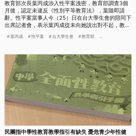
教育部次長葉丙成涉入性平案洩密，教育部調查3個
月後，認定未違反《性別平等教育法》，葉隨即請
辭。性平案當事人今（25）日在台大學生會的陪同下
出席記者會，表示葉丙成從未向她說出對不起，教育
部的調查結果也讓她徹底崩潰，強調已向檢方，提告
葉丙成
性平案
台大學生會
教育部
...
葉丙成違反《個資法》，北檢已分案調查。
民團指中學性教育教學指引有缺失 憂危青少年性健