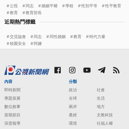
公投
同志
婚姻平權
學校
性別平等
性平教育
教育
教育部長
近期熱門標籤
交流協會
同志
同性婚姻
教育
時代力量
校園安全
阿嬤
內容
分類
即時新聞
政治
社會
專題策展
全球
生活
數位敘事
兩岸
地方
當期節目
產經
文教科技
深度報導
環境
社福人權