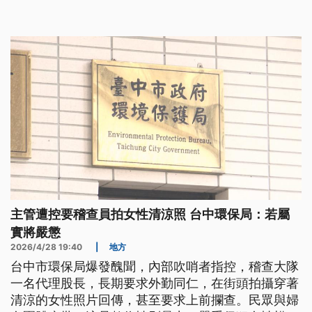
主管遭控要稽查員拍女性清涼照 台中環保局：若屬
實將嚴懲
2026/4/28 19:40
|
地方
台中市環保局爆發醜聞，內部吹哨者指控，稽查大隊
一名代理股長，長期要求外勤同仁，在街頭拍攝穿著
清涼的女性照片回傳，甚至要求上前攔查。民眾與婦