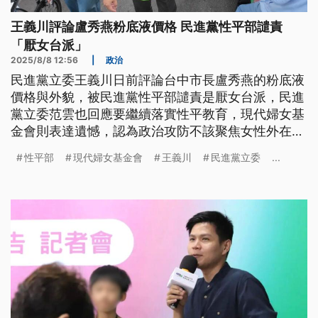
王義川評論盧秀燕粉底液價格 民進黨性平部譴責
「厭女台派」
2025/8/8 12:56
|
政治
民進黨立委王義川日前評論台中市長盧秀燕的粉底液
價格與外貌，被民進黨性平部譴責是厭女台派，民進
黨立委范雲也回應要繼續落實性平教育，現代婦女基
金會則表達遺憾，認為政治攻防不該聚焦女性外在等
非工作表現。
性平部
現代婦女基金會
王義川
民進黨立委
...