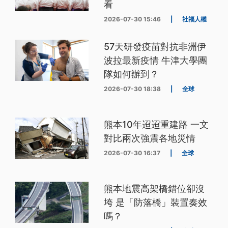
看
2026-07-30 15:46
|
社福人權
57天研發疫苗對抗非洲伊
波拉最新疫情 牛津大學團
隊如何辦到？
2026-07-30 18:38
|
全球
熊本10年迢迢重建路 一文
對比兩次強震各地災情
2026-07-30 16:37
|
全球
熊本地震高架橋錯位卻沒
垮 是「防落橋」裝置奏效
嗎？