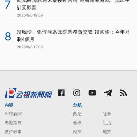
7
計受影響
2026/8/6 19:39
翁曉玲、張惇涵為政院業務費交鋒 韓國瑜：今年只
8
剩4個月
2026/8/6 12:09
內容
分類
即時新聞
政治
社會
專題策展
全球
生活
數位敘事
兩岸
地方