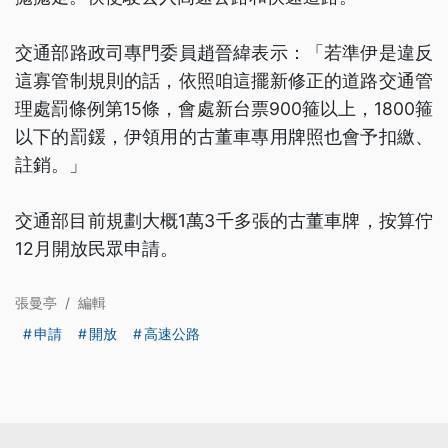
交通部路政司專門委員趙晉緯表示：「若準伊是違反
這寡管制規則的話，依照咱這擺新修正的道路交通管
理處罰條例第15條，會處新台票900箍以上，1800箍
以下的罰鍰，伊領用的古董車專用牌照也會予扣繳、
註銷。」
交通部目前規劃大概1萬3千多張的古董車牌，按算佇
12月開放民眾申請。
張曼亭
/
編輯
申請
開放
高速公路