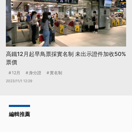
高鐵12月起早鳥票採實名制 未出示證件加收50%
票價
12月
身分證
實名制
2023/11/1 12:29
編輯推薦