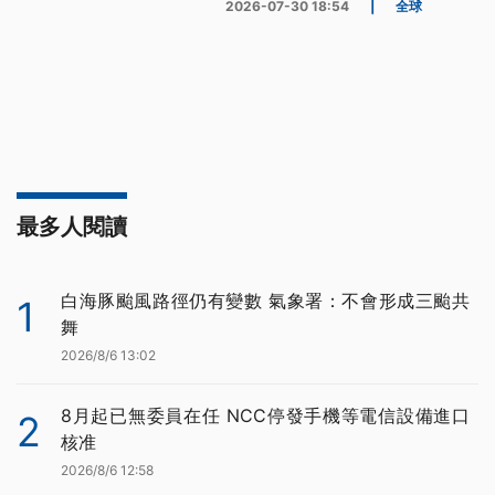
2026-07-30 18:54
|
全球
最多人閱讀
白海豚颱風路徑仍有變數 氣象署：不會形成三颱共
1
舞
2026/8/6 13:02
8月起已無委員在任 NCC停發手機等電信設備進口
2
核准
2026/8/6 12:58