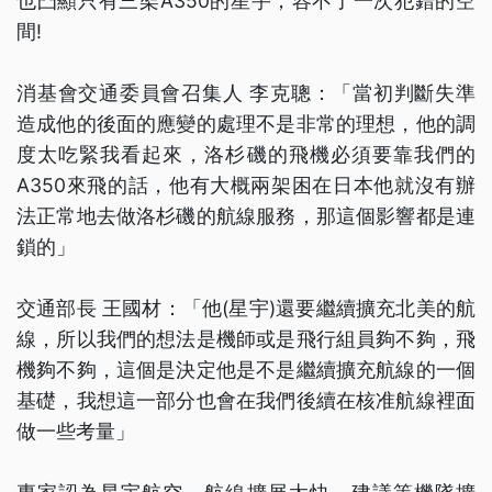
也凸顯只有三架A350的星宇，容不了一次犯錯的空
間!
消基會交通委員會召集人 李克聰：「當初判斷失準
造成他的後面的應變的處理不是非常的理想，他的調
度太吃緊我看起來，洛杉磯的飛機必須要靠我們的
A350來飛的話，他有大概兩架困在日本他就沒有辦
法正常地去做洛杉磯的航線服務，那這個影響都是連
鎖的」
交通部長 王國材：「他(星宇)還要繼續擴充北美的航
線，所以我們的想法是機師或是飛行組員夠不夠，飛
機夠不夠，這個是決定他是不是繼續擴充航線的一個
基礎，我想這一部分也會在我們後續在核准航線裡面
做一些考量」