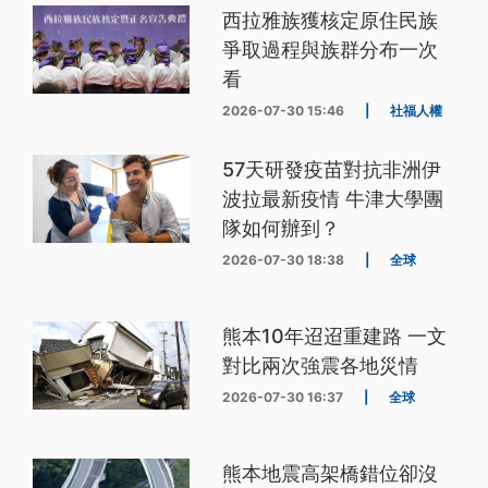
西拉雅族獲核定原住民族
爭取過程與族群分布一次
看
2026-07-30 15:46
|
社福人權
57天研發疫苗對抗非洲伊
波拉最新疫情 牛津大學團
隊如何辦到？
2026-07-30 18:38
|
全球
熊本10年迢迢重建路 一文
對比兩次強震各地災情
2026-07-30 16:37
|
全球
熊本地震高架橋錯位卻沒