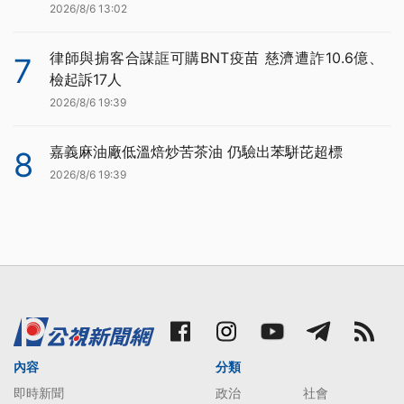
2026/8/6 13:02
律師與掮客合謀誆可購BNT疫苗 慈濟遭詐10.6億、
7
檢起訴17人
2026/8/6 19:39
嘉義麻油廠低溫焙炒苦茶油 仍驗出苯駢芘超標
8
2026/8/6 19:39
內容
分類
即時新聞
政治
社會