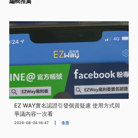
編輯推薦
EZ WAY實名認證引發個資疑慮 使用方式與
爭議內容一次看
2026-08-04 16:47
|
生活