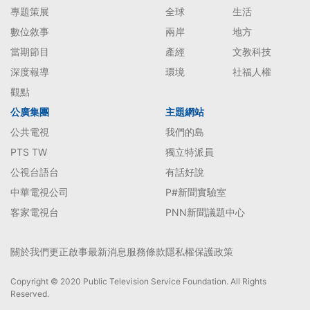
專題策展
全球
生活
數位敘事
兩岸
地方
當期節目
產經
文教科技
深度報導
環境
社福人權
觀點
公廣集團
主題網站
公共電視
我們的島
PTS TW
獨立特派員
公視台語台
有話好說
中華電視公司
P#新聞實驗室
客家電視台
PNN新聞議題中心
關於我們
更正啟事
最新消息
服務條款
隱私權保護政策
Copyright © 2020 Public Television Service Foundation. All Rights
Reserved.