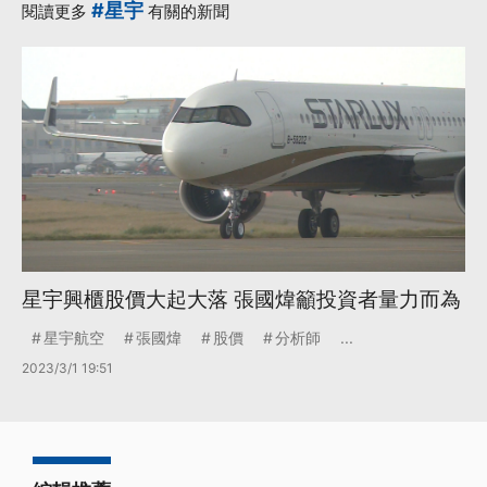
#星宇
閱讀更多
有關的新聞
星宇興櫃股價大起大落 張國煒籲投資者量力而為
星宇航空
張國煒
股價
分析師
...
2023/3/1 19:51