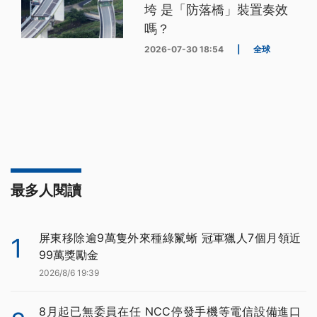
垮 是「防落橋」裝置奏效
嗎？
2026-07-30 18:54
|
全球
最多人閱讀
屏東移除逾9萬隻外來種綠鬣蜥 冠軍獵人7個月領近
1
99萬獎勵金
2026/8/6 19:39
8月起已無委員在任 NCC停發手機等電信設備進口