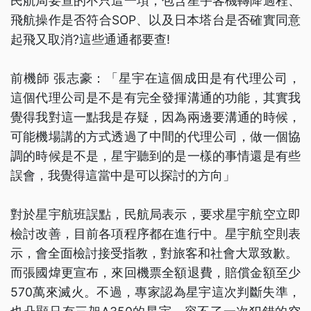
民航局要查的不只這一項，包含星宇客機轉降過程、
飛航操作是否符合SOP、以及日本塔台是否確實同意
起飛又取消?這些通通都要查!
前機師 張志豪：「星宇在這個成田是有代理公司，
這個代理公司是不是有完全發揮溝通的功能，其實我
覺得我對這一點我是存疑，因為兩邊要溝通的時候，
可能機場講的方式透過了中間的代理公司，做一個協
調的時候是不是，星宇聽到的是一樣的事情還是有些
誤會，我覺得這當中是可以探討的方向」
對於星宇航班誤點，民航局表示，要求星宇航空立即
檢討改善，目前各項程序都在進行中。星宇航空則表
示，會全面檢討接受指教，對旅客和社會大眾致歉。
而張國煒更宣布，來回機票全額退費，賠償金額至少
570萬來滅火。不過，專家認為星宇這次判斷失準，