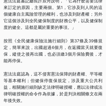
憲法法庭書記廳長許辰舟說明，「它為什麼需要法律
來訂定的原因，主要兩個。第1，它涉及到人民的這
個健康自主風險管理的權利，也涉及到財產權；另外
它這個涉及到全民健保制度的財務公平，以及健保制
度的健全。這都是屬於重要的事項。」
按照《全民健康保險法施行細則》第37條及39條規
定，簡單來說，出國超過6個月，在返國當天就要復
保，縱使之後再出國，也必須繳3個月保險費後，才
能再停保。
憲法法庭認為，這不侵害憲法保障的財產權、平等權
等基本權利；但健保停復保規定，涉及重大公共利
益，相關施行細則缺乏法律明確授權，應以法律或法
律明確授權的命令作為依據，於是判決相關條文在兩
年後失效。