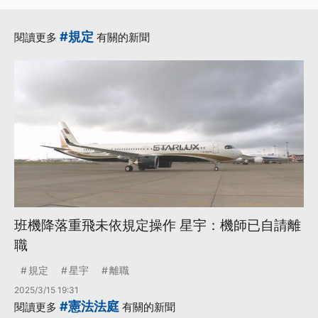
#規定
閱讀更多
有關的新聞
班機降落重飛未依規定操作 星宇：機師已自請離
職
規定
星宇
離職
2025/3/15 19:31
#憲法法庭
閱讀更多
有關的新聞