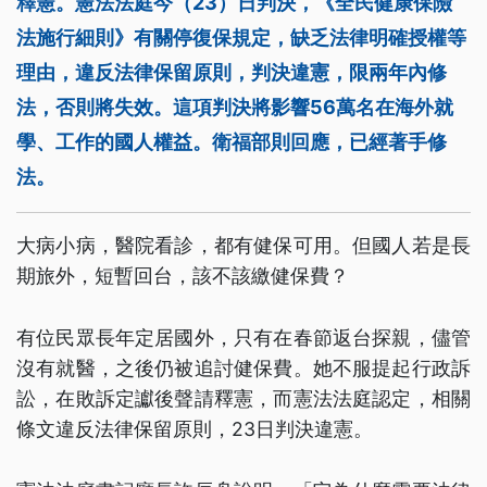
釋憲。憲法法庭今（23）日判決，《全民健康保險
法施行細則》有關停復保規定，缺乏法律明確授權等
理由，違反法律保留原則，判決違憲，限兩年內修
法，否則將失效。這項判決將影響56萬名在海外就
學、工作的國人權益。衛福部則回應，已經著手修
法。
大病小病，醫院看診，都有健保可用。但國人若是長
期旅外，短暫回台，該不該繳健保費？
有位民眾長年定居國外，只有在春節返台探親，儘管
沒有就醫，之後仍被追討健保費。她不服提起行政訴
訟，在敗訴定讞後聲請釋憲，而憲法法庭認定，相關
條文違反法律保留原則，23日判決違憲。