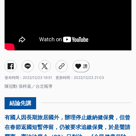
讚
發布時間：
2022/12/23 19:51
更新時間：
2022/12/23 21:03
陳冠勳 張梓嘉／台北報導
有國人因長期旅居國外，辦理停止繳納健保費，但曾
在春節返國短暫停留，仍被要求追繳保費，於是聲請