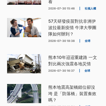
看
2026-07-30 15:46
|
社福人權
57天研發疫苗對抗非洲伊
波拉最新疫情 牛津大學團
隊如何辦到？
2026-07-30 18:38
|
全球
熊本10年迢迢重建路 一文
對比兩次強震各地災情
2026-07-30 16:37
|
全球
熊本地震高架橋錯位卻沒
垮 是「防落橋」裝置奏效
嗎？