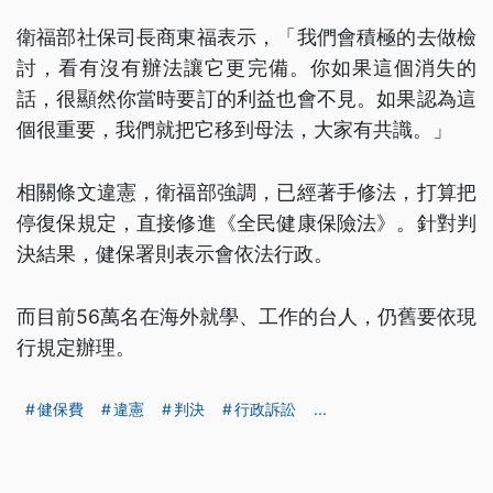
衛福部社保司長商東福表示，「我們會積極的去做檢
討，看有沒有辦法讓它更完備。你如果這個消失的
話，很顯然你當時要訂的利益也會不見。如果認為這
個很重要，我們就把它移到母法，大家有共識。」
相關條文違憲，衛福部強調，已經著手修法，打算把
停復保規定，直接修進《全民健康保險法》。針對判
決結果，健保署則表示會依法行政。
而目前56萬名在海外就學、工作的台人，仍舊要依現
行規定辦理。
健保費
違憲
判決
行政訴訟
...