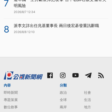
7
明風險
2026/8/7 12:34
派李文詳出任兆基董事長 兩日後宏碁發重訊辭職
8
2026/8/8 12:10
內容
分類
即時新聞
政治
社會
專題策展
全球
生活
數位敘事
兩岸
地方