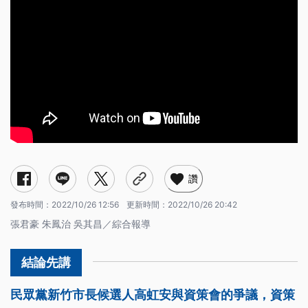
讚
發布時間：
2022/10/26 12:56
更新時間：
2022/10/26 20:42
張君豪 朱鳳治 吳其昌／綜合報導
民眾黨新竹市長候選人高虹安與資策會的爭議，資策