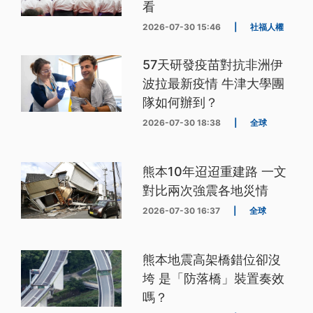
看
2026-07-30 15:46
|
社福人權
57天研發疫苗對抗非洲伊
波拉最新疫情 牛津大學團
隊如何辦到？
2026-07-30 18:38
|
全球
熊本10年迢迢重建路 一文
對比兩次強震各地災情
2026-07-30 16:37
|
全球
熊本地震高架橋錯位卻沒
垮 是「防落橋」裝置奏效
嗎？