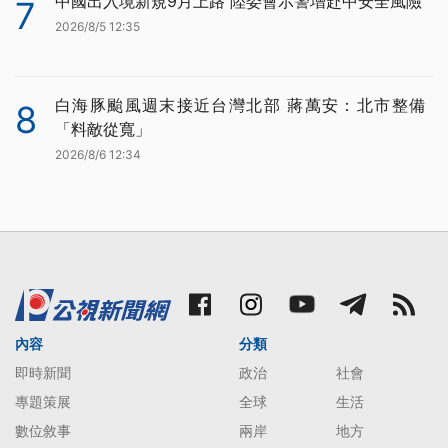
中國出入境新規9月上路 陸委會示警增赴中安全風險
7
2026/8/5 12:35
白海豚颱風週末接近台灣北部 蔣萬安：北市整備
8
「料敵從寬」
2026/8/6 12:34
內容
分類
即時新聞
政治
社會
專題策展
全球
生活
數位敘事
兩岸
地方