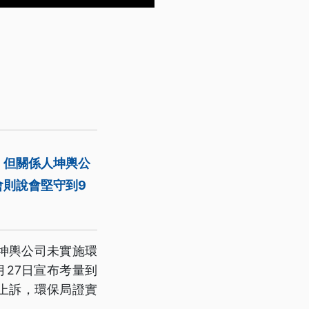
，但關係人坤輿公
會則說會堅守到9
判坤輿公司未實施環
27日宣布考量到
上訴，環保局證實