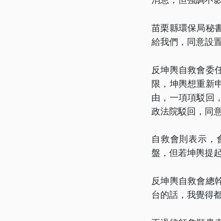
苗栗縣環保局秘
給我們，同意設置
反坤輿自救會委
限，坤輿想重新
由，一項項駁回
政法院駁回，同
自救會則表示，
盤，但若坤輿提
反坤輿自救會總
台的話，我覺得