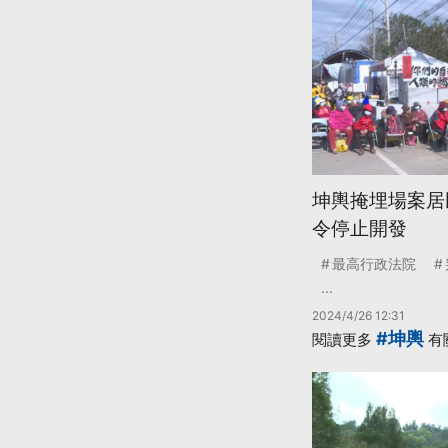
坤輿掩埋場案居
令停止開發
最高行政法院
...
2024/4/26 12:31
#坤輿
閱讀更多
有