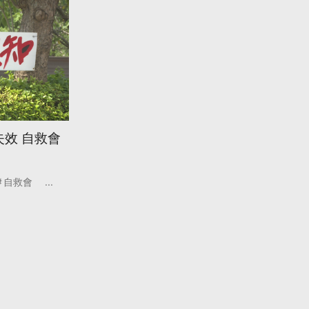
失效 自救會
自救會
...