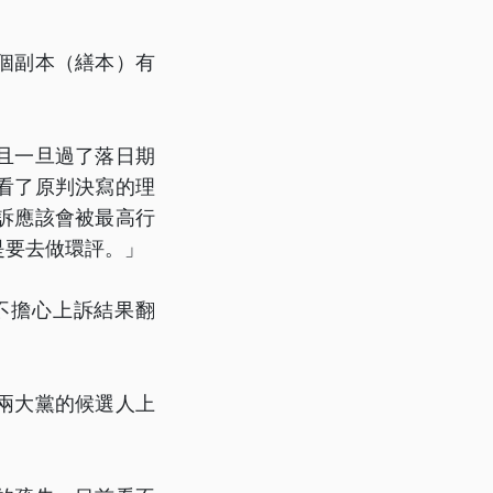
個副本（繕本）有
且一旦過了落日期
看了原判決寫的理
訴應該會被最高行
是要去做環評。」
不擔心上訴結果翻
兩大黨的候選人上