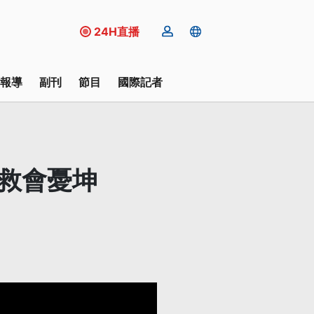
24H直播
報導
副刊
節目
國際記者
自救會憂坤