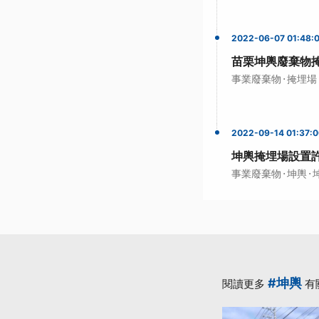
2022-06-07 01:48:
苗栗坤輿廢棄物
·
事業廢棄物
掩埋場
2022-09-14 01:37:
坤輿掩埋場設置
·
·
事業廢棄物
坤輿
#坤輿
閱讀更多
有