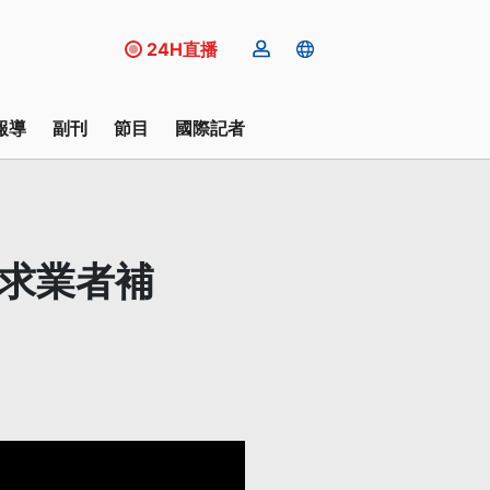
24H直播
報導
副刊
節目
國際記者
要求業者補