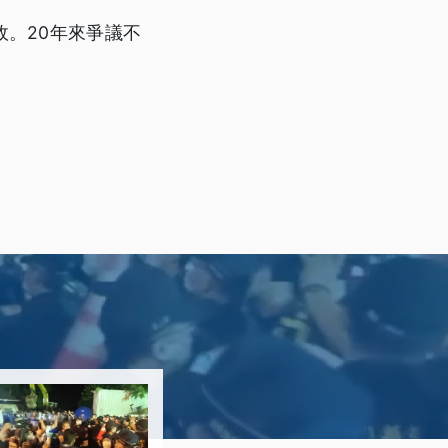
政。20年來爭議不