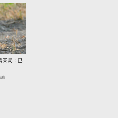
農業局：已
管線