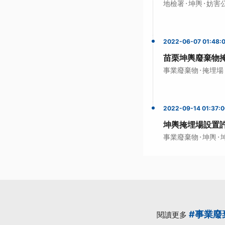
·
·
地檢署
坤輿
妨害
2022-06-07 01:48:
苗栗坤輿廢棄物
·
事業廢棄物
掩埋場
2022-09-14 01:37:
坤輿掩埋場設置
·
·
事業廢棄物
坤輿
#事業廢
閱讀更多