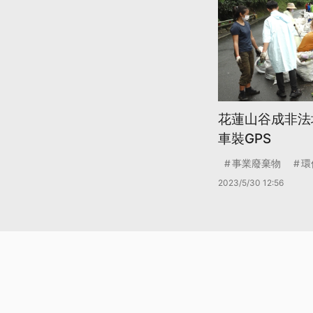
花蓮山谷成非法
車裝GPS
事業廢棄物
環
2023/5/30 12:56