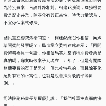
九特別費案，言詞針鋒相對。柯建銘強調，國務機要
費是歷史共業，除罪化有其正當性。時代力量認為，
不宜做個案式修法。
國民黨立委費鴻泰問道：「柯建銘總召你相信，吳淑
珍閨蜜的發票嗎？」民進黨立委柯建銘表示：「回問
費鴻泰委員一句話，你相信馬英九當初特別費發票是
真的嗎，扁案時候案子到現在十五年了，但是有關國
務機要費的案子是另外一個比較特殊的，而且除罪化
絕對有它的正當性，也就是說憲法所談的平等原
則。」
司法院副秘書長葉麗霞則說：「我們尊重主責廳的決
定。」