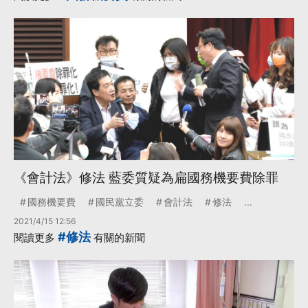
《會計法》修法 藍委質疑為扁國務機要費除罪
國務機要費
國民黨立委
會計法
修法
...
2021/4/15 12:56
#修法
閱讀更多
有關的新聞