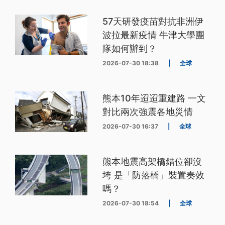
57天研發疫苗對抗非洲伊
波拉最新疫情 牛津大學團
隊如何辦到？
2026-07-30 18:38
|
全球
熊本10年迢迢重建路 一文
對比兩次強震各地災情
2026-07-30 16:37
|
全球
熊本地震高架橋錯位卻沒
垮 是「防落橋」裝置奏效
嗎？
2026-07-30 18:54
|
全球