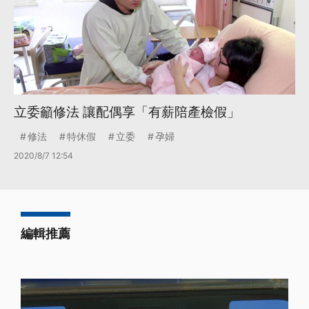
立委籲修法 讓配偶享「有薪陪產檢假」
修法
特休假
立委
孕婦
2020/8/7 12:54
編輯推薦