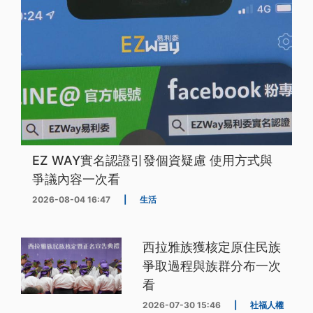
EZ WAY實名認證引發個資疑慮 使用方式與
爭議內容一次看
2026-08-04 16:47
|
生活
西拉雅族獲核定原住民族
爭取過程與族群分布一次
看
2026-07-30 15:46
|
社福人權