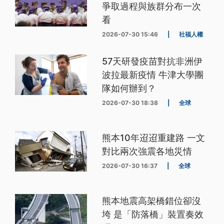
爭取過程與族群分布一次
看
2026-07-30 15:46
|
社福人權
57天研發疫苗對抗非洲伊
波拉最新疫情 牛津大學團
隊如何辦到？
2026-07-30 18:38
|
全球
熊本10年迢迢重建路 一文
對比兩次強震各地災情
2026-07-30 16:37
|
全球
熊本地震高架橋錯位卻沒
垮 是「防落橋」裝置奏效