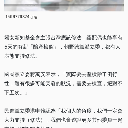
1596779374l.jpg
婦女新知基金會主張台灣應該修法，讓配偶也能享有
5天的有薪「陪產檢假」，朝野跨黨派立委，都有人
表態支持修法。
國民黨立委蔣萬安表示，「實際要去產檢除了例行
性，還有很多可能突發的狀況，需要去檢查，絕對不
下五次。」
民進黨立委洪申翰認為「我個人的角度，我們一定會
大力支持（修法），我們也會遊說更多其他委員一起