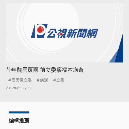
昔年翻雲覆雨 前立委廖福本病逝
國民黨立委
病逝
立委
2012/6/21 12:59
編輯推薦