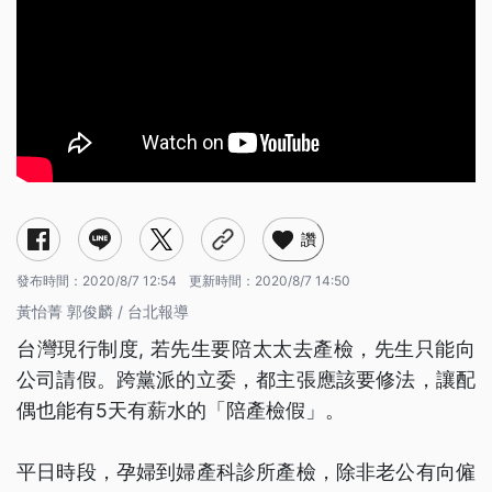
讚
發布時間：
2020/8/7 12:54
更新時間：
2020/8/7 14:50
黃怡菁 郭俊麟 / 台北報導
台灣現行制度, 若先生要陪太太去產檢，先生只能向
公司請假。跨黨派的立委，都主張應該要修法，讓配
偶也能有5天有薪水的「陪產檢假」。
平日時段，孕婦到婦產科診所產檢，除非老公有向僱