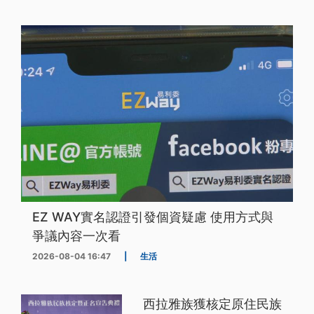
EZ WAY實名認證引發個資疑慮 使用方式與
爭議內容一次看
2026-08-04 16:47
|
生活
西拉雅族獲核定原住民族