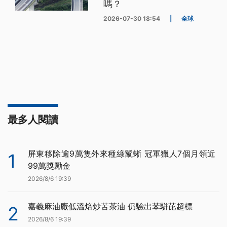
嗎？
2026-07-30 18:54
|
全球
最多人閱讀
屏東移除逾9萬隻外來種綠鬣蜥 冠軍獵人7個月領近
1
99萬獎勵金
2026/8/6 19:39
嘉義麻油廠低溫焙炒苦茶油 仍驗出苯駢芘超標
2
2026/8/6 19:39