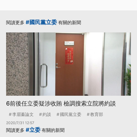
#國民黨立委
閱讀更多
有關的新聞
6前後任立委疑涉收賄 檢調搜索立院將約談
李眉蓁論文
約談
國民黨立委
教育部
2020/7/31 12:57
#立委
閱讀更多
有關的新聞