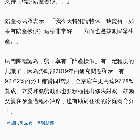
支持（增設陪產檢假）。」
陪產檢民眾表示，「我今天特別請特休，我覺得（如
果有陪產檢假）這樣非常好，一方面也是鼓勵民眾生
產。」
民間團體認為，勞工享有「陪產檢假」有一定程度的
共識了，因為勞動部2019年的研究問卷顯示，有
92.62%的勞工都贊同增設，企業雇主更高達97.78%
贊成。立委呼籲勞動部也要積極提出修法對案，鼓勵
父親在孕產過程不缺席，也有助於往後的家庭養育分
工。
國民黨立委
勞動部