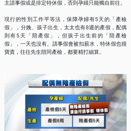
主請事假或是排定特休假，否則孕婦只能獨自前往。
現行的性別工作平等法，保障孕婦有5天的「產檢
假」，分娩、孩子出生，太太也有8週的產假，配偶
則有5天「陪產假」，但孩子出生前的「陪產檢
假」，一天也沒有。請事假會被扣薪水，特休假也很
寶貴，往往先生陪同產檢，都要精打細算。