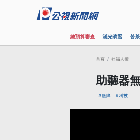
總預算審查
漢光演習
苦茶
首頁
社福人權
助聽器無
聽障
科技