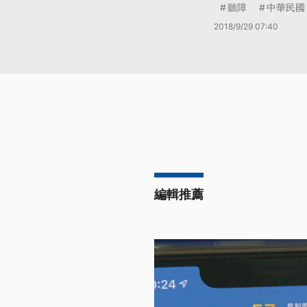
聽障
中華民國
2018/9/29 07:40
編輯推薦