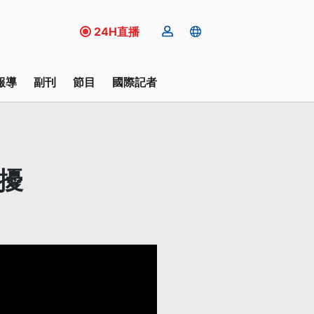
24H直播
報導
副刊
節目
國際記者
擾