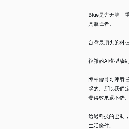
Blue是先天雙
是聽障者。
台灣最頂尖的科技
複雜的AI模型放
陳柏儒哥哥陳宥
起的。所以我們
覺得效果還不錯
透過科技的協助
生活條件。