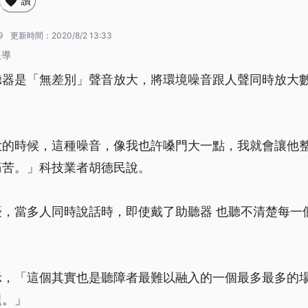
讚
9
更新時間：
2020/8/2 13:33
報導
聽器是「無差別」聲音放大，將環境噪音跟人聲同時放大
大的時候，這種噪音，像我也許嗓門大一點，我就會讓他
痛苦。」科技業者胡德民說。
擾，當多人同時說話時，即使戴了助聽器 也聽不清楚每一
示，「這個其實也是聽障者最難以融入的一個最多最多的
題。」