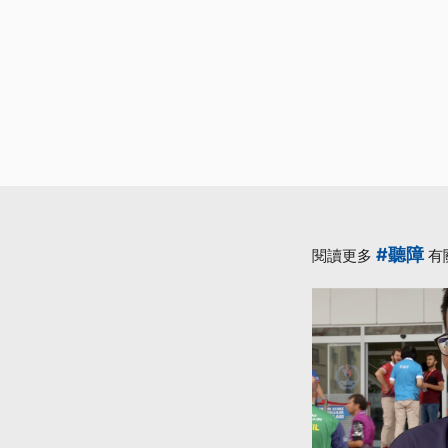
#聽障
閱讀更多
有