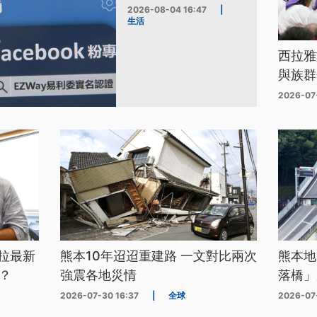
2026-08-04 16:47
|
生活
西拉雅
與族群
2026-07
拉最新
熊本10年迢迢重建路 一文對比兩次
熊本地
？
強震各地災情
落橋」
2026-07-30 16:37
|
全球
2026-07