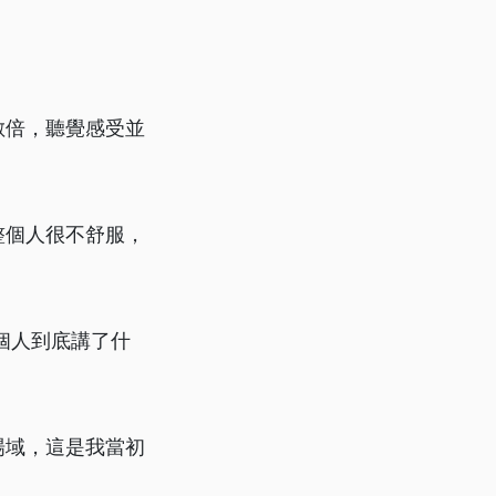
數倍，聽覺感受並
整個人很不舒服，
個人到底講了什
場域，這是我當初