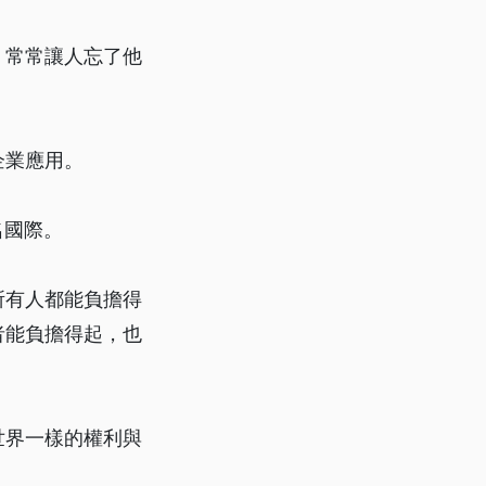
，常常讓人忘了他
企業應用。
名國際。
所有人都能負擔得
者能負擔得起，也
世界一樣的權利與