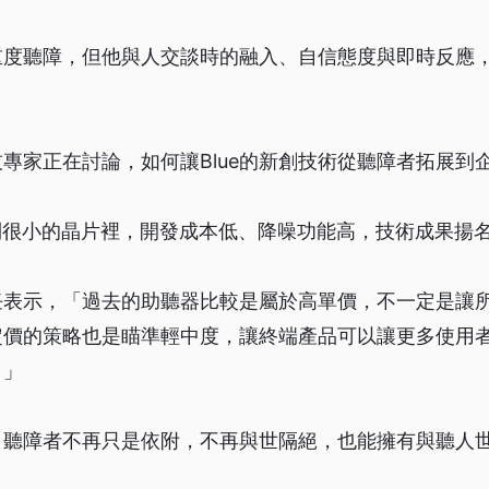
耳重度聽障，但他與人交談時的融入、自信態度與即時反應
專家正在討論，如何讓Blue的新創技術從聽障者拓展到
到很小的晶片裡，開發成本低、降噪功能高，技術成果揚
任表示，「過去的助聽器比較是屬於高單價，不一定是讓
定價的策略也是瞄準輕中度，讓終端產品可以讓更多使用
。」
，聽障者不再只是依附，不再與世隔絕，也能擁有與聽人