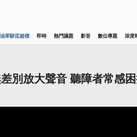
油苯駢芘超標
即時
熱門議題
影音
數位專題
深度
差別放大聲音 聽障者常感困