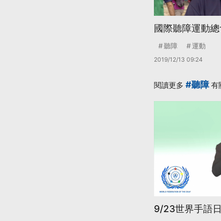
國際聽障運動總
聽障
運動
2019/12/13 09:24
#聽障
閱讀更多
有
9/23世界手語