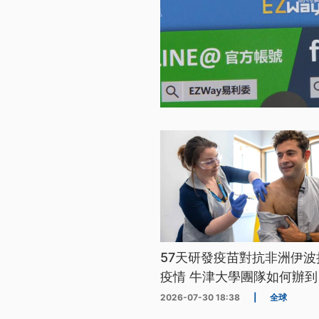
57天研發疫苗對抗非洲伊波
疫情 牛津大學團隊如何辦到
2026-07-30 18:38
|
全球