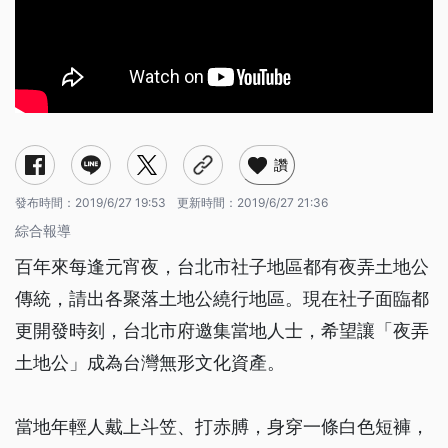
讚
發布時間：
2019/6/27 19:53
更新時間：
2019/6/27 21:36
綜合報導
百年來每逢元宵夜，台北市社子地區都有夜弄土地公
傳統，請出各聚落土地公繞行地區。現在社子面臨都
更開發時刻，台北市府邀集當地人士，希望讓「夜弄
土地公」成為台灣無形文化資產。
當地年輕人戴上斗笠、打赤膊，身穿一條白色短褲，