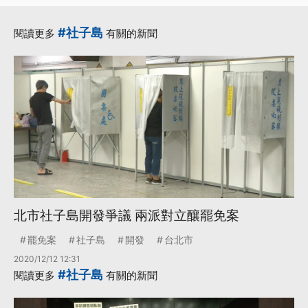
#社子島
閱讀更多
有關的新聞
北市社子島開發爭議 兩派對立釀罷免案
罷免案
社子島
開發
台北市
2020/12/12 12:31
#社子島
閱讀更多
有關的新聞