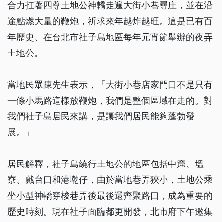
合力扛著四尊土地公神轎走遍大街小巷尋庄，並在沿
途點燃大量的鞭炮，祈求來年越炸越旺。這是已有百
年歷史、在台北市社子島地區每年元宵節舉辦的夜弄
土地公。
當地民眾陳先生表示，「大街小巷店家門口不是只有
一條小馬路這樣放鞭炮，我們是整個區域在走的。對
我們社子島居民來講，是讓我們居民能夠蓬勃發
展。」
居民解釋，社子島繞行土地公的地區包括中窟、塭
寮、戲台口和港墘仔，由於當地巷弄狹小，土地公乘
坐小型神轎穿梭巷弄後最後還齊聚路口，成為重要的
歷史時刻。現在社子面臨都更開發，北市府下午邀集