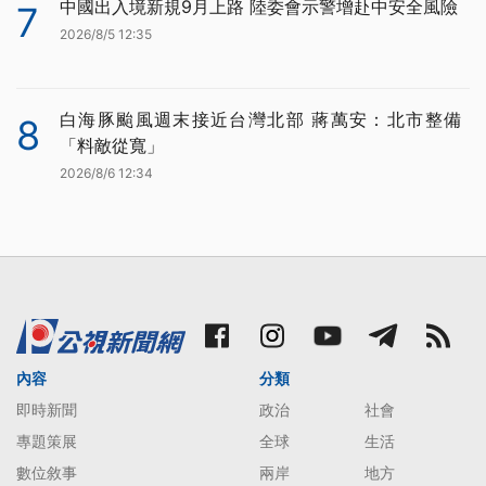
中國出入境新規9月上路 陸委會示警增赴中安全風險
7
2026/8/5 12:35
白海豚颱風週末接近台灣北部 蔣萬安：北市整備
8
「料敵從寬」
2026/8/6 12:34
內容
分類
即時新聞
政治
社會
專題策展
全球
生活
數位敘事
兩岸
地方