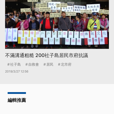
不滿溝通粗糙 200社子島居民市府抗議
社子島
自救會
居民
北市府
2019/3/27 12:56
編輯推薦