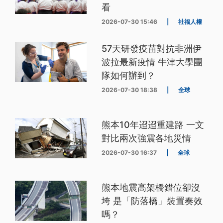
看
2026-07-30 15:46
|
社福人權
57天研發疫苗對抗非洲伊
波拉最新疫情 牛津大學團
隊如何辦到？
2026-07-30 18:38
|
全球
熊本10年迢迢重建路 一文
對比兩次強震各地災情
2026-07-30 16:37
|
全球
熊本地震高架橋錯位卻沒
垮 是「防落橋」裝置奏效
嗎？