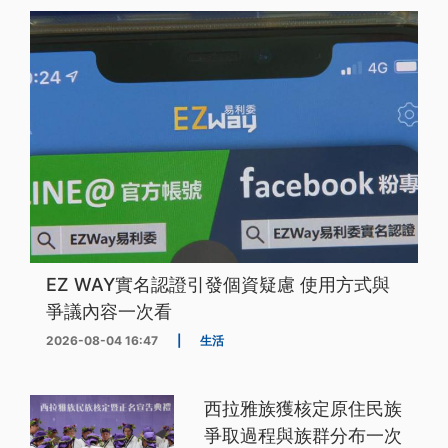
EZ WAY實名認證引發個資疑慮 使用方式與
爭議內容一次看
2026-08-04 16:47
|
生活
西拉雅族獲核定原住民族
爭取過程與族群分布一次