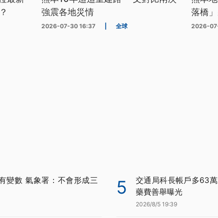
？
強震各地災情
落橋」
2026-07-30 16:37
|
全球
2026-07
有變數 氣象署：不會形成三
交通局科長帳戶多63萬
5
藥費善舉曝光
2026/8/5 19:39