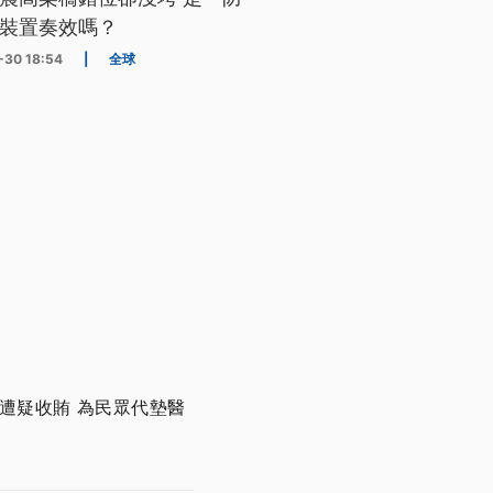
裝置奏效嗎？
-30 18:54
|
全球
遭疑收賄 為民眾代墊醫