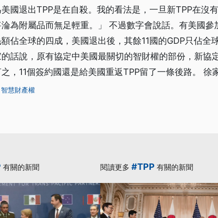
美國退出TPP是在自殺。我的看法是，一旦新TPP在沒
淪為附屬品而無足輕重。」 不過數字會說話。有美國參加
額佔全球的四成，美國退出後，其餘11國的GDP只佔全球的
家的話說，原有協定中美國最關切的智財權的部份，新協
之，11個簽約國還是給美國重返TPP留了一條後路。 徐家
智慧財產權
P
#TPP
有關的新聞
閱讀更多
有關的新聞