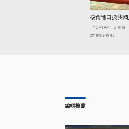
核食進口換我國入
CPTPP
會員
2018/3/9 19:43
編輯推薦