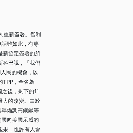
智利重新簽署。智利
但話雖如此，有專
是新協定簽署的所
斯科巴說，「我們
和人民的機會，以
TPP，全名為
國之後，剩下的11
最大的改變。由於
國準備調高鋼鐵等
約國向美國示威的
後果，也許有人會