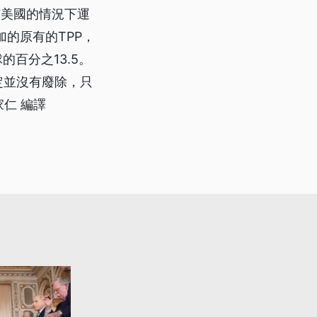
有美國的情況下運
的原有的TPP，
百分之13.5。
定並沒有廢除，只
仁 編譯