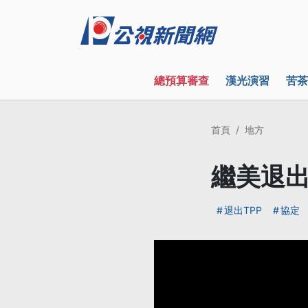
總預算審查
漢光演習
苦茶
首頁
地方
繼美退出
退出TPP
協定