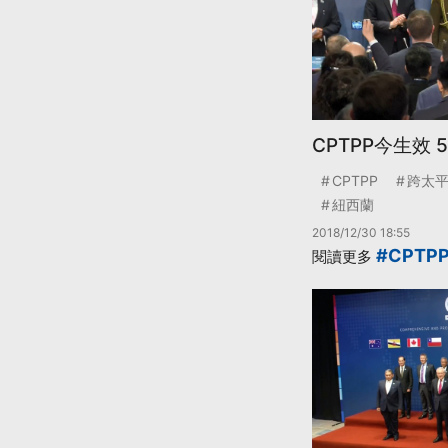
CPTPP今生效
CPTPP
跨太
紐西蘭
2018/12/30 18:55
#CPTP
閱讀更多