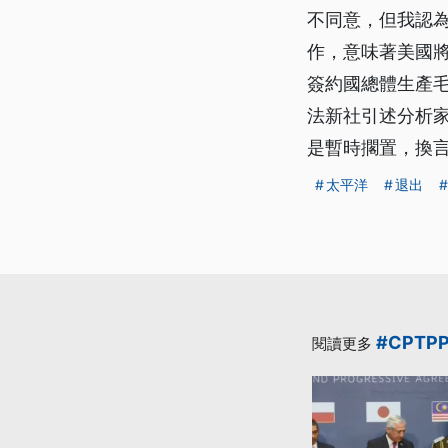
不同意，但我認為
作，意味著美國將
簽約國總體生產毛
法新社引述分析
是暫時擱置，換言
太平洋
退出
#CPTP
閱讀更多