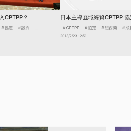
CPTPP？
日本主導區域經貿CPTPP 
協定
談判
...
CPTPP
協定
紐西蘭
成
2018/2/23 12:51