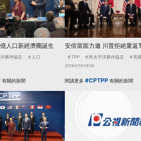
 5億人口新經濟圈誕生
安倍當面力邀 川普拒絕重返T
平洋夥伴協定
人口
TPP
跨太平洋夥伴協定
美
2018/4/19 08:59
P
#CPTPP
有關的新聞
閱讀更多
有關的新聞