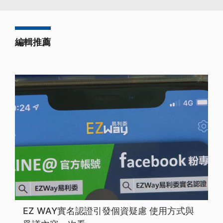
編輯推薦
EZ WAY實名認證引發個資疑慮 使用方式與