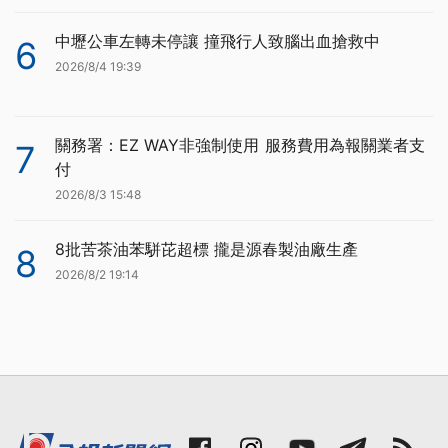
中壢公車左轉未停讓 撞飛行人致腦出血搶救中
6
2026/8/4 19:39
關務署：EZ WAY非強制使用 服務費用為報關業者支
7
付
2026/8/3 15:48
8批苦茶油苯駢芘超標 攏是源春製油廠生產
8
2026/8/2 19:14