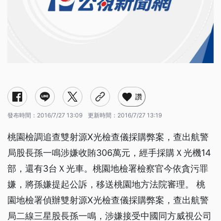
讚
發布時間：
2016/7/27 13:09
更新時間：
2016/7/27 13:19
桃園檢調追查雙射源X光檢查儀採購弊案，查出航警
局股長孫一鳴涉嫌收賄306萬元，經手採購Ｘ光機14
部，還有3台Ｘ光車。桃園地檢署檢察官今依貪污罪
嫌，將孫嫌提起公訴，移送桃園地方法院審理。 桃
園地檢署偵辦雙射源X光檢查儀採購弊案，查出航警
局二線三星股長孫一鳴，涉嫌接受中國同方威視公司