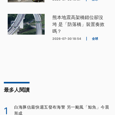
熊本地震高架橋錯位卻沒
垮 是「防落橋」裝置奏效
嗎？
2026-07-30 18:54
|
全球
最多人閱讀
白海豚估最快週五發布海警 另一颱風「鯨魚」今晨
1
形成