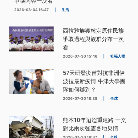
爭議內容一次看
2026-08-04 16:47
|
生活
西拉雅族獲核定原住民族
爭取過程與族群分布一次
看
2026-07-30 15:46
|
社福人權
57天研發疫苗對抗非洲伊
波拉最新疫情 牛津大學團
隊如何辦到？
2026-07-30 18:38
|
全球
熊本10年迢迢重建路 一文
對比兩次強震各地災情
2026-07-30 16:37
|
全球