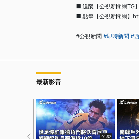
■ 追蹤【公視新聞網TG】htt
■ 點擊【公視新聞網】https:/
#公視新聞
#即時新聞
#
最新影音
01:52