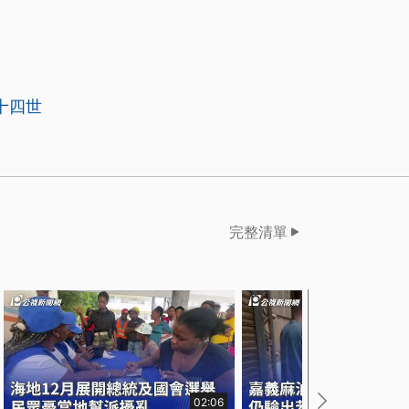
十四世
完整清單
02:06