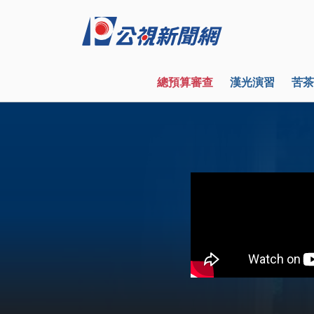
總預算審查
漢光演習
苦茶