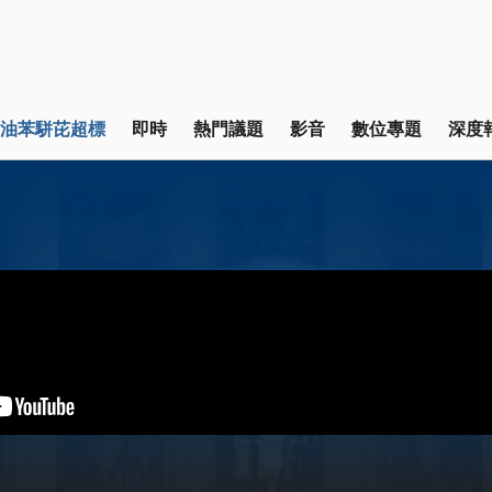
油苯駢芘超標
即時
熱門議題
影音
數位專題
深度