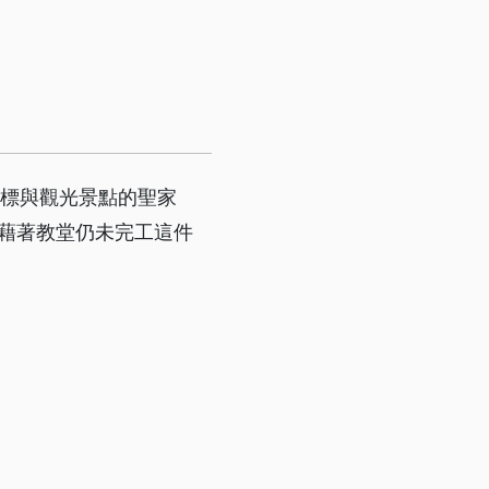
地標與觀光景點的聖家
藉著教堂仍未完工這件