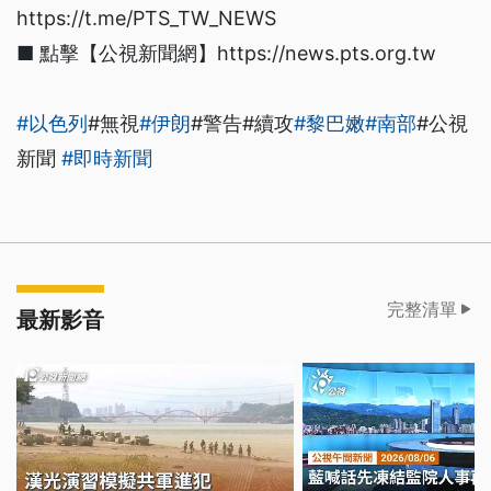
https://t.me/PTS_TW_NEWS
■ 點擊【公視新聞網】https://news.pts.org.tw
#以色列
#無視
#伊朗
#警告#續攻
#黎巴嫩
#南部
#公視
新聞
#即時新聞
完整清單
最新影音